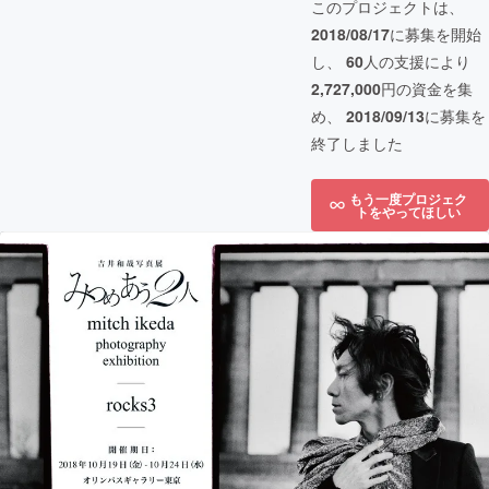
このプロジェクトは、
2018/08/17
に募集を開始
し、
60
人の支援により
2,727,000
円の資金を集
め、
2018/09/13
に募集を
終了しました
もう一度プロジェク
トをやってほしい