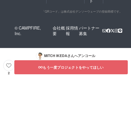
ト
「QRコード」は株式会社デンソーウェーブの登録商標です。
© CAMPFIRE,
会社概
採用情
パートナー
Inc.
要
報
募集
MITCH IKEDA
さんへアンコール
もう一度プロジェクトをやってほしい
2