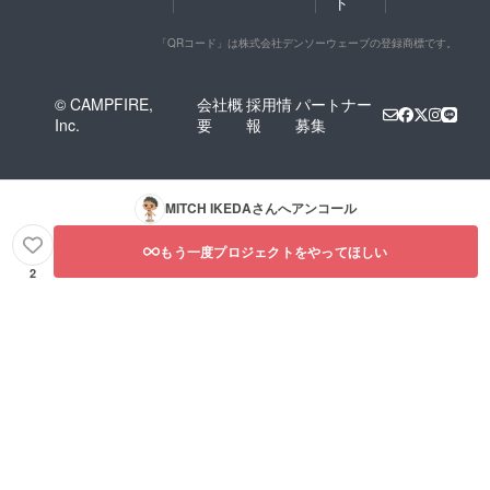
ト
「QRコード」は株式会社デンソーウェーブの登録商標です。
© CAMPFIRE,
会社概
採用情
パートナー
Inc.
要
報
募集
MITCH IKEDA
さんへアンコール
もう一度プロジェクトをやってほしい
2