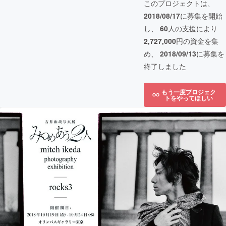
このプロジェクトは、
2018/08/17
に募集を開始
し、
60
人の支援により
2,727,000
円の資金を集
め、
2018/09/13
に募集を
終了しました
もう一度プロジェク
トをやってほしい