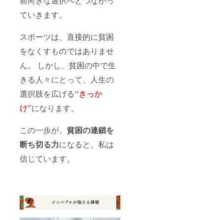
前向きな選択へとつながっ
ていきます。
スポーツは、直接的に貧困
をなくすものではありませ
ん。 しかし、貧困の中で生
きる人々にとって、人生の
選択肢を広げる
“きっか
け”
になります。
この一歩が、
貧困の連鎖
を
断ち切る力
になると、私は
信じています。