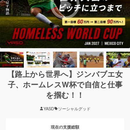
【路上から世界へ】ジンバブエ女
子、ホームレスW杯で自信と仕事
を掴む！！
YASD
ソーシャルグッド
現在の支援総額