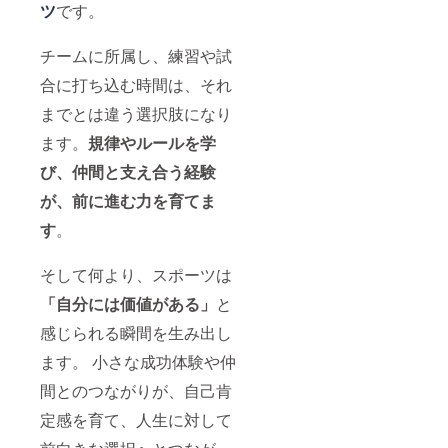
ツ
です。
チームに所属し、練習や試
合に打ち込む時間は、それ
までとは違う選択肢になり
ます。
規律やルールを学
び、仲間と支え合う経験
が、前に進む力を育てま
す
。
そして何より、スポーツは
「自分には価値がある」
と
感じられる瞬間を生み出し
ます。 小さな成功体験や仲
間とのつながりが、自己肯
定感を育て、人生に対して