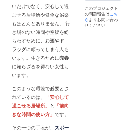
いだけでなく、安心して過
このプロジェクト
の問題報告は
こち
ごせる居場所や健全な娯楽
ら
よりお問い合わ
もほとんどありません。 行
せください
き場のない時間や空腹を紛
らわすために、
お酒やド
ラッグ
に頼ってしまう人も
います。生きるために
売春
に頼らざるを得ない女性も
います。
このような環境で必要とさ
れているのは、
「安心して
過ごせる居場所」
と
「前向
きな時間の使い方」
です。
その一つの手段が、
スポー