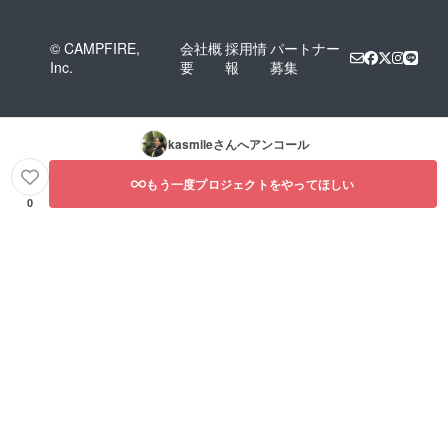
© CAMPFIRE,
会社概
採用情
パートナー
Inc.
要
報
募集
kasmile
さんへアンコール
もう一度プロジェクトをやってほしい
0