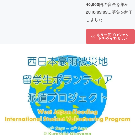
40,000
円の資金を集め、
2018/09/09
に募集を終了
しました
もう一度プロジェク
トをやってほしい