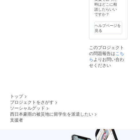
時はどこに相
談したらいい
ですか？
ヘルプページを
見る
このプロジェクト
の問題報告は
こち
ら
よりお問い合わ
せください
トップ
>
プロジェクトをさがす
>
ソーシャルグッド
>
西日本豪雨の被災地に留学生を派遣したい
>
支援者