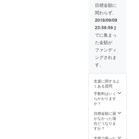
目標金額に
関わらず、
2018/09/09
23:59:59
ま
でに集まっ
た金額が
ファンディ
ングされま
す。
支援に関するよ
くある質問
手数料はいく
らかかります
か？
目標金額に届
かなかった場
合どうなりま
すか？
支援で困った