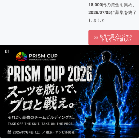
18,000
円の資金を集め、
2026/07/05
に募集を終了
しました
もう一度プロジェク
トをやってほしい