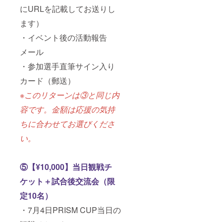
にURLを記載してお送りし
ます）
・イベント後の活動報告
メール
・参加選手直筆サイン入り
カード（郵送）
※このリターンは③と同じ内
容です。金額は応援の気持
ちに合わせてお選びくださ
い。
⑤【¥10,000】当日観戦チ
ケット＋試合後交流会（限
定10名）
・7月4日PRISM CUP当日の