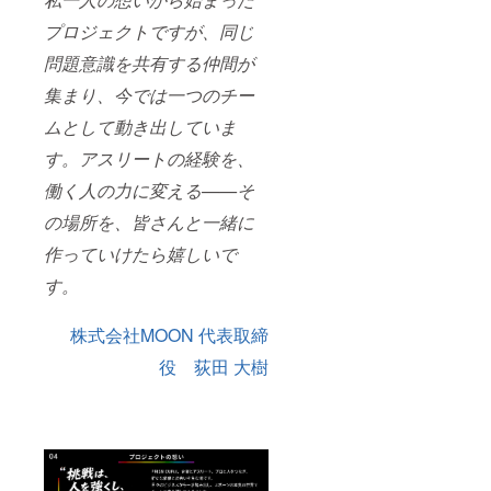
プロジェクトですが、同じ
問題意識を共有する仲間が
集まり、今では一つのチー
ムとして動き出していま
す。アスリートの経験を、
働く人の力に変える——そ
の場所を、皆さんと一緒に
作っていけたら嬉しいで
す。
株式会社MOON 代表取締
役 荻田 大樹