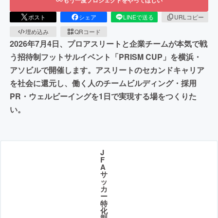
ポスト
シェア
LINEで送る
URLコピー
埋め込み
QRコード
2026年7月4日、プロアスリートと企業チームが本気で戦
う招待制フットサルイベント「PRISM CUP」を横浜・
アソビルで開催します。アスリートのセカンドキャリア
を社会に還元し、働く人のチームビルディング・採用
PR・ウェルビーイングを1日で実現する場をつくりた
い。
J
F
A
サ
ッ
カ
ー
特
化
型