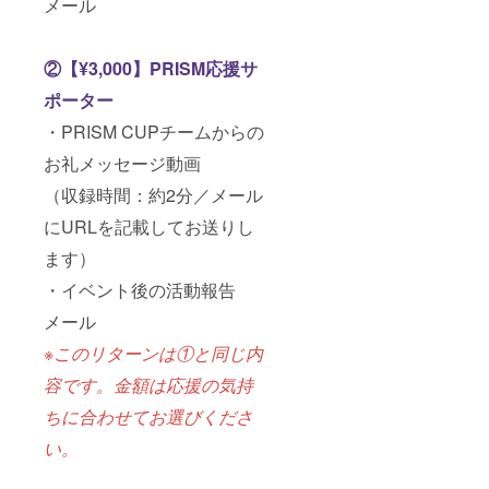
メール
②【¥3,000】PRISM応援サ
ポーター
・PRISM CUPチームからの
お礼メッセージ動画
（収録時間：約2分／メール
にURLを記載してお送りし
ます）
・イベント後の活動報告
メール
※このリターンは①と同じ内
容です。金額は応援の気持
ちに合わせてお選びくださ
い。