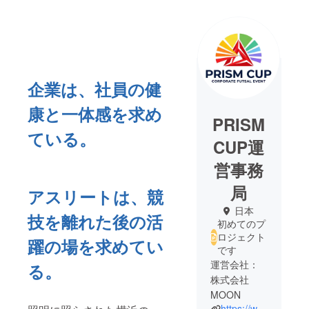
企業は、社員の健
康と一体感を求め
PRISM
ている。
CUP運
営事務
局
アスリートは、競
日本
技を離れた後の活
初めてのプ
ロジェクト
躍の場を求めてい
です
運営会社：
る。
株式会社
MOON
https://www.moonathlete.com/