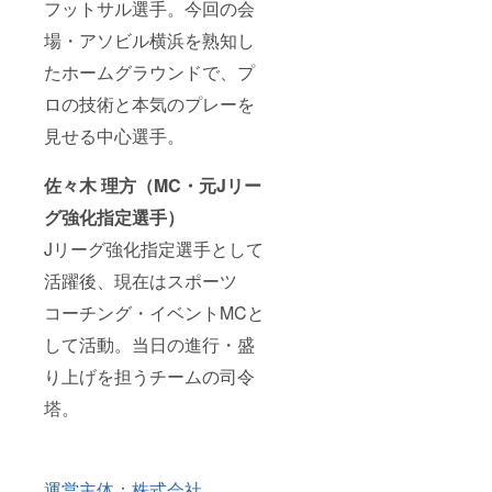
フットサル選手。今回の会
場・アソビル横浜を熟知し
たホームグラウンドで、プ
ロの技術と本気のプレーを
見せる中心選手。
佐々木 理方（MC・元Jリー
グ強化指定選手）
Jリーグ強化指定選手として
活躍後、現在はスポーツ
コーチング・イベントMCと
して活動。当日の進行・盛
り上げを担うチームの司令
塔。
運営主体：株式会社