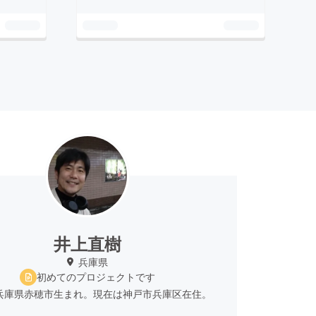
井上直樹
兵庫県
初めてのプロジェクトです
、兵庫県赤穂市生まれ。現在は神戸市兵庫区在住。