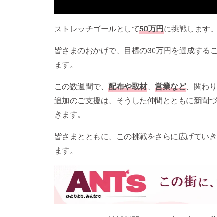
ストレッチゴールとして
50万円
に挑戦します
皆さまのおかげで、目標の30万円を達成する
ます。
この数週間で、
配布や取材
、
営業など
、関わり
追加のご支援は、そうした仲間とともに新聞づ
きます。
皆さまとともに、この挑戦をさらに広げていき
ます。