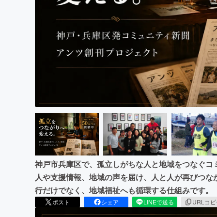
まちづくり・地域活性化
神戸市兵庫区で、孤立しがちな人と地域をつなぐコ
人や支援情報、地域の声を届け、人と人が再びつな
行だけでなく、地域福祉へも循環する仕組みです。
ポスト
シェア
LINEで送る
URLコ