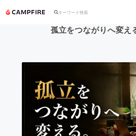
孤立をつながりへ変え
人気のプロジェクト
アート・写真
テクノロジー・ガジェット
映像・映画
ビジネス・起業