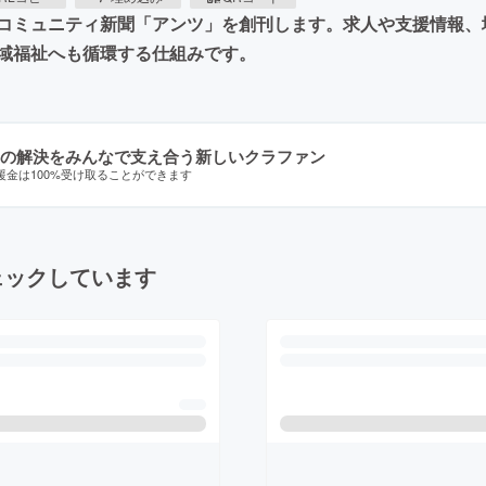
コミュニティ新聞「アンツ」を創刊します。求人や支援情報、
域福祉へも循環する仕組みです。
の解決をみんなで支え合う新しいクラファン
援金は100%受け取ることができます
ェックしています