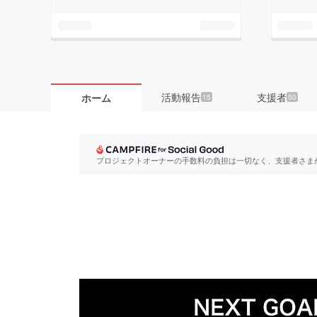
活動報告
支援者
ホーム
15
50
プロジェクトオーナーの手数料の負担は一切なく、支援者さま