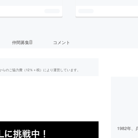
仲間募集
コメント
1
からのご協力費（12％＋税）により運営しています。
1982年