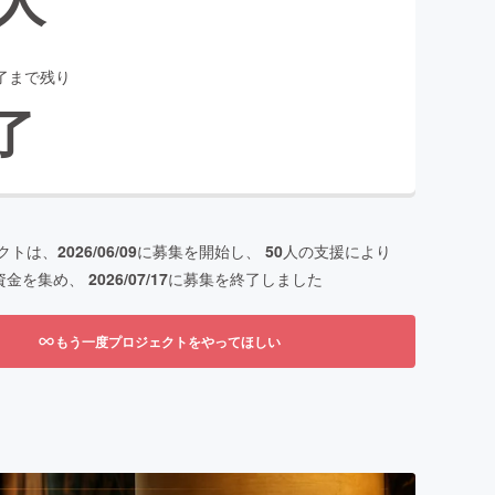
了まで残り
了
クトは、
2026/06/09
に募集を開始し、
50
人の支援により
資金を集め、
2026/07/17
に募集を終了しました
もう一度プロジェクトをやってほしい