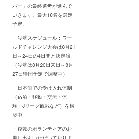
バー」の最終選考が進んで
いきます。最大18名を選定
予定。
・渡航スケジュール：ワー
ルドチャレンジ大会は8月21
日～24日の4日間と決定済。
（渡航は8月20日来日～8月
27日帰国予定で調整中）
・日本側での受け入れ体制
（宿泊・移動・交流・体
験・Jリーグ観戦など）を構
築中
・複数のボランティアのお
申し出もいただいておりま