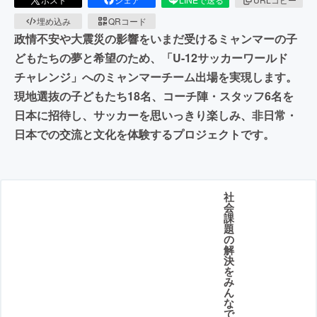
埋め込み
QRコード
政情不安や大震災の影響をいまだ受けるミャンマーの子
どもたちの夢と希望のため、「U-12サッカーワールド
チャレンジ」へのミャンマーチーム出場を実現します。
現地選抜の子どもたち18名、コーチ陣・スタッフ6名を
日本に招待し、サッカーを思いっきり楽しみ、非日常・
日本での交流と文化を体験するプロジェクトです。
社
会
課
題
の
解
決
を
み
ん
な
で