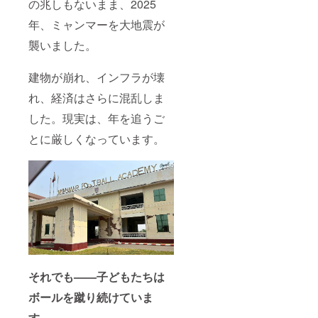
の兆しもないまま、2025
年、ミャンマーを大地震が
襲いました。
建物が崩れ、インフラが壊
れ、経済はさらに混乱しま
した。現実は、年を追うご
とに厳しくなっています。
それでも——子どもたちは
ボールを蹴り続けていま
す。