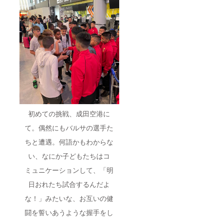
初めての挑戦、成田空港に
て。偶然にもバルサの選手た
ちと遭遇。何語かもわからな
い、なにか子どもたちはコ
ミュニケーションして、「明
日おれたち試合するんだよ
な！」みたいな、お互いの健
闘を誓いあうような握手をし