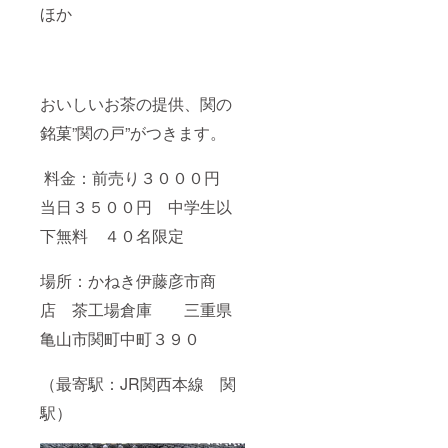
ほか
おいしいお茶の提供、関の
銘菓”関の戸”がつきます。
料金：前売り３０００円
当日３５００円 中学生以
下無料 ４０名限定
場所：かねき伊藤彦市商
店 茶工場倉庫 三重県
亀山市関町中町３９０
（最寄駅：JR関西本線 関
駅）