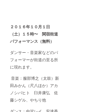
２０１６年１０月１日
（土）１５時〜 関宿街道
パフォーマンス（無料）
ダンサー・音楽家などのパ
フォーマーが街道の至る所
に現れます。
音楽：服部博之（太鼓）新
田みかん（尺八ほか）アカ
ノシバヒト 臼井康弘 佐
藤シゲル、やちり他
ダンス：中沢レイ、安達香