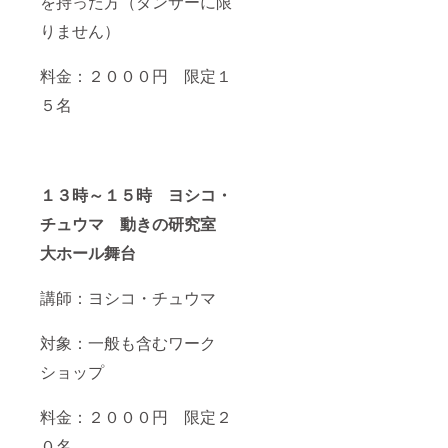
を持った方（ダンサーに限
りません）
料金：２０００円 限定１
５名
１３時～１５時 ヨシコ・
チュウマ 動きの研究室
大ホール舞台
講師：ヨシコ・チュウマ
対象：一般も含むワーク
ショップ
料金：２０００円 限定２
０名