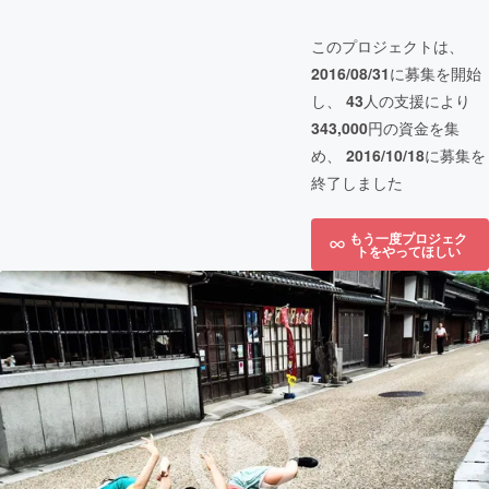
このプロジェクトは、
2016/08/31
に募集を開始
し、
43
人の支援により
343,000
円の資金を集
め、
2016/10/18
に募集を
終了しました
もう一度プロジェク
トをやってほしい