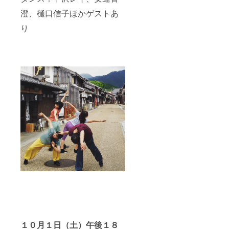
澄、樋口信子ほかゲストあ
り
１０月１日（土）午後１８