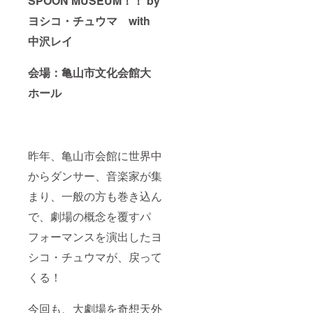
SPOON MUSEUM！！ by
ヨシコ・チュウマ with
中沢レイ
会場：亀山市文化会館大
ホール
昨年、亀山市会館に世界中
からダンサー、音楽家が集
まり、一般の方も巻き込ん
で、劇場の概念を覆すパ
フォーマンスを演出したヨ
シコ・チュウマが、戻って
くる！
今回も、大劇場を奇想天外