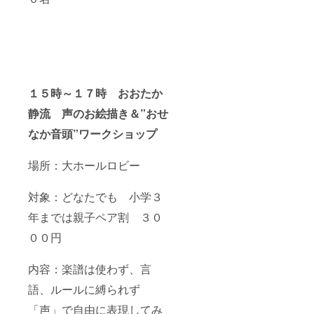
１５時～１７時 おおたか
静流 声のお絵描き＆”おせ
なか音頭”ワークショップ
場所：大ホールロビー
対象：どなたでも 小学３
年までは親子ペア割 ３０
００円
内容：楽譜は使わず、言
語、ルールに縛られず
「声」で自由に表現してみ