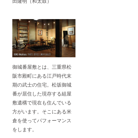
田隆明（和太鼓）
​
御城番屋敷とは、三重県松
阪市殿町にある江戸時代末
期の武士の住宅。松坂御城
番が居住した現存する組屋
敷遺構で現在も住んでいる
方がいます。そこにある米
倉を使ってパフォーマンス
をします。