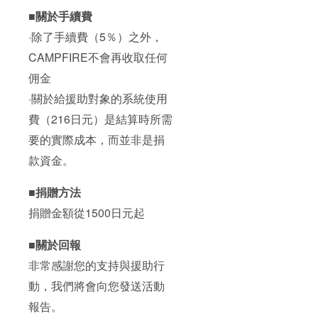
■關於手續費
·除了手續費（5％）之外，
CAMPFIRE不會再收取任何
佣金
·關於給援助對象的系統使用
費（216日元）是結算時所需
要的實際成本，而並非是捐
款資金。
■捐贈方法
捐贈金額從1500日元起
■關於回報
非常感謝您的支持與援助行
動，我們將會向您發送活動
報告。