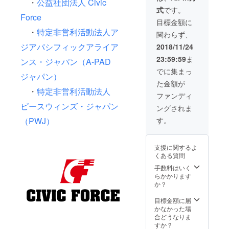
・
公益社団法人 Civic
式
です。
Force
目標金額に
・
特定非営利活動法人ア
関わらず、
ジアパシフィックアライア
2018/11/24
23:59:59
ま
ンス・ジャパン（A-PAD
でに集まっ
ジャパン）
た金額が
・
特定非営利活動法人
ファンディ
ピースウィンズ・ジャパン
ングされま
す。
（PWJ）
支援に関するよ
くある質問
手数料はいく
らかかります
か？
目標金額に届
かなかった場
合どうなりま
すか？