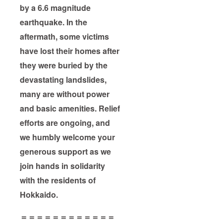
by a 6.6 magnitude
earthquake. In the
aftermath, some victims
have lost their homes after
they were buried by the
devastating landslides,
many are without power
and basic amenities. Relief
efforts are ongoing, and
we humbly welcome your
generous support as we
join hands in solidarity
with the residents of
Hokkaido.
＝＝＝＝＝＝＝＝＝＝＝＝