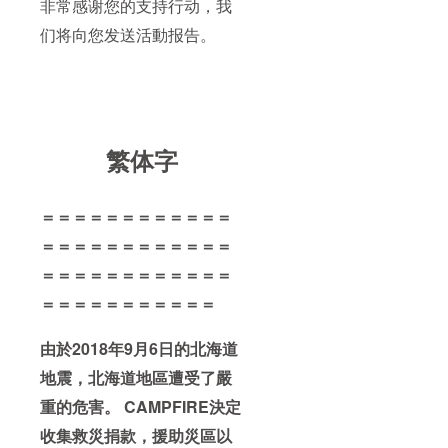
非常感谢您的支持行动，我
们将向您发送活動报告。
繁体字
＝＝＝＝＝＝＝＝＝＝＝＝
＝＝＝＝＝＝＝＝＝＝＝＝
＝＝＝＝＝＝＝＝＝＝＝＝
＝＝＝＝＝＝＝＝＝＝＝
由於2018年9月6日的北海道
地震，北海道地區遭受了嚴
重的危害。 CAMPFIRE決定
收集救災捐款，援助災區以