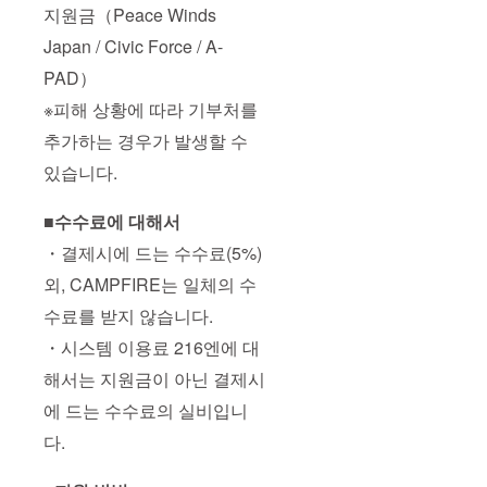
지원금（Peace Winds
Japan / Civic Force / A-
PAD）
※피해 상황에 따라 기부처를
추가하는 경우가 발생할 수
있습니다.
■수수료에 대해서
・결제시에 드는 수수료(5%)
외, CAMPFIRE는 일체의 수
수료를 받지 않습니다.
・시스템 이용료 216엔에 대
해서는 지원금이 아닌 결제시
에 드는 수수료의 실비입니
다.