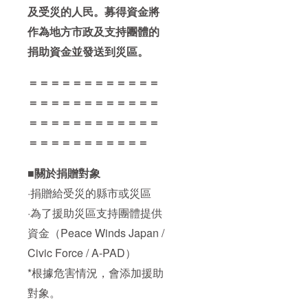
及受災的人民。募得資金將
作為地方市政及支持團體的
捐助資金並發送到災區。
＝＝＝＝＝＝＝＝＝＝＝＝
＝＝＝＝＝＝＝＝＝＝＝＝
＝＝＝＝＝＝＝＝＝＝＝＝
＝＝＝＝＝＝＝＝＝＝＝
■關於捐贈對象
·捐贈給受災的縣市或災區
·為了援助災區支持團體提供
資金（Peace Winds Japan /
Civic Force / A-PAD）
*根據危害情況，會添加援助
對象。