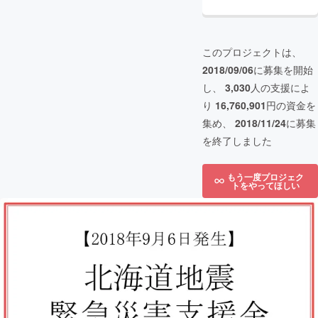
このプロジェクトは、
2018/09/06
に募集を開始
し、
3,030
人の支援によ
り
16,760,901
円の資金を
集め、
2018/11/24
に募集
を終了しました
もう一度プロジェク
トをやってほしい