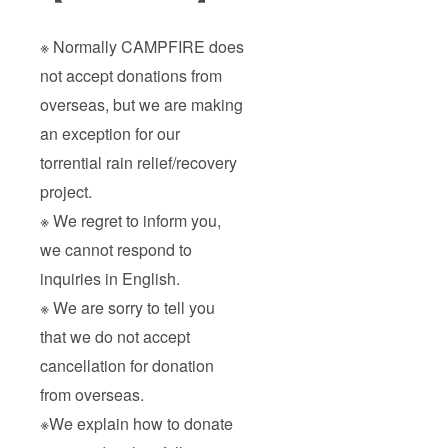
※ Normally CAMPFIRE does
not accept donations from
overseas, but we are making
an exception for our
torrential rain relief/recovery
project.
※ We regret to inform you,
we cannot respond to
inquiries in English.
※ We are sorry to tell you
that we do not accept
cancellation for donation
from overseas.
※We explain how to donate