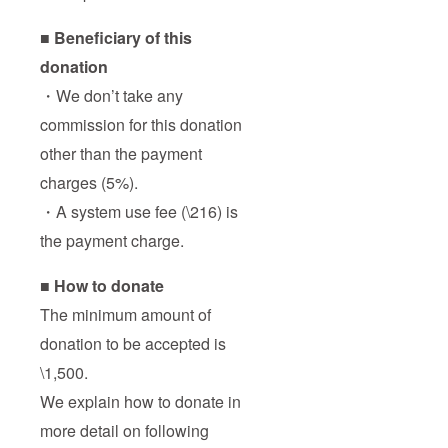
■ Beneficiary of this
donation
・We don’t take any
commission for this donation
other than the payment
charges (5%).
・A system use fee (\216) is
the payment charge.
■ How to donate
The minimum amount of
donation to be accepted is
\1,500.
We explain how to donate in
more detail on following