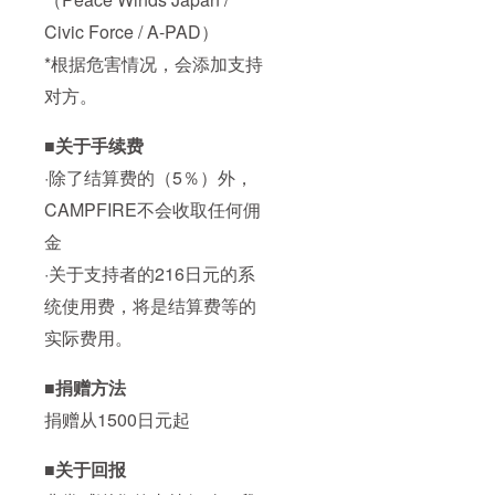
Civic Force / A-PAD）
*根据危害情况，会添加支持
对方。
■关于手续费
·除了结算费的（5％）外，
CAMPFIRE不会收取任何佣
金
·关于支持者的216日元的系
统使用费，将是结算费等的
实际费用。
■捐赠方法
捐赠从1500日元起
■关于回报