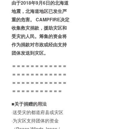
由于2018年9月6日的北海道
地震，北海道地区已发生严
重的危害。 CAMPFIRE决定
收集救灾捐款，援助灾区和
受灾的人民。筹集的资金将
作为捐款对市政或经由支持
团体发送到灾区。
＝＝＝＝＝＝＝＝＝＝＝＝
＝＝＝＝＝＝＝＝＝＝＝＝
＝＝＝＝＝＝＝＝＝＝＝＝
＝＝＝＝＝＝＝＝＝＝＝
■关于捐赠的用法
·送受灾的都道府县或灾区
·为灾区支持团体的资金
（Peace Winds Japan /