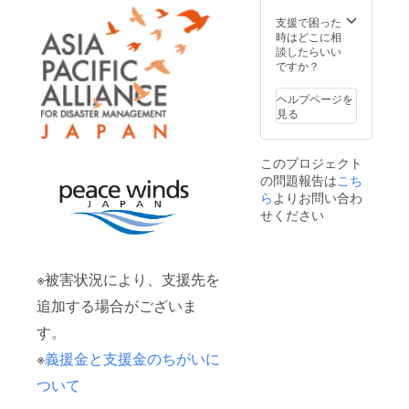
支援で困った
時はどこに相
談したらいい
ですか？
ヘルプページを
見る
このプロジェクト
の問題報告は
こち
ら
よりお問い合わ
せください
※被害状況により、支援先を
追加する場合がございま
す。
※
義援金と支援金のちがいに
ついて