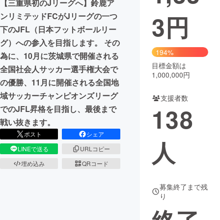
【三重県初のJリーグへ】鈴鹿ア
3
円
ンリミテッドFCがJリーグの一つ
まちづくり・地域活性化
下のJFL（日本フットボールリー
グ）への参入を目指します。 その
CAMPFIRE for Social Good
CAMPFIRE Creation
194%
為に、10月に茨城県で開催される
CAMPFIREふるさと納税
machi-ya
コミュニティ
目標金額は
全国社会人サッカー選手権大会で
1,000,000円
の優勝、11月に開催される全国地
域サッカーチャンピオンズリーグ
支援者数
138
でのJFL昇格を目指し、最後まで
戦い抜きます。
ポスト
シェア
人
LINEで送る
URLコピー
埋め込み
QRコード
募集終了まで残
り