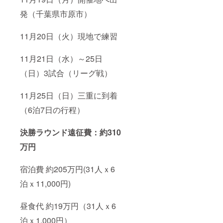
発（千葉県市原市）
11月20日（火）現地で練習
11月21日（水）～25日
（日）3試合（リーグ戦）
11月25日（日）三重に到着
（6泊7日の行程）
決勝ラウンド遠征費：約310
万円
宿泊費 約205万円(31人ｘ6
泊ｘ11,000円)
昼食代 約19万円（31人ｘ6
泊ｘ1,000円）