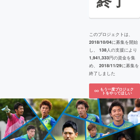
終了
このプロジェクトは、
2018/10/04
に募集を開始
し、
138
人の支援により
1,941,333
円の資金を集
め、
2018/11/29
に募集を
終了しました
もう一度プロジェク
トをやってほしい