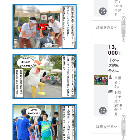
させて
榊選手
定：
頂きま
2019
のプ
年01
す！ ①
レー写
こ
月
鈴鹿ア
真
の
リ
ンリミ
（DVD
タ
ー
テッド
にてお
ン
詳細を見る
を
からお
渡し）
選
択
礼のお
を特別
す
る
手紙 ②
にプレ
13,
限定オ
ゼント
リジナ
000
させて
円
ルTシャ
頂きま
【グッ
ツ サイ
す。
ズ詰め
ズは、
合わせ
90/100/
①】下
110/120
支援
記2点を
/130/14
者：
発送さ
0/150/1
5人
せて頂
60/S/M/
お届
きま
L/2L/3L
け予
す。 ①
素材は
定：
鈴鹿ア
2018
綿100％
年12
ンリミ
普段着
こ
月
テッド
でも着
の
リ
からの
れるデ
タ
ー
お礼の
ザイン
ン
詳細を見る
を
お手紙
となり
選
択
②定価
ます。
す
る