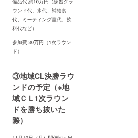
備品代 約10万円（練習グラ
ウンド代、氷代、補給食
代、ミーティング室代、飲
料代など）
参加費 30万円（1次ラウン
ド）
③地域CL決勝ラウ
ンドの予定（※地
域ＣＬ1次ラウン
ドを勝ち抜いた
際）
11月19日（月）開催地へ出