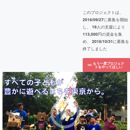
このプロジェクトは、
2016/09/27
に募集を開始
し、
19
人の支援により
113,000
円の資金を集
め、
2016/10/31
に募集を
終了しました
もう一度プロジェク
トをやってほしい