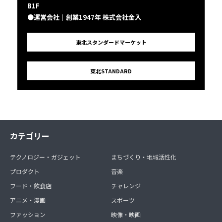
B1F
●運営会社｜創業1947年 株式会社金入
東北スタンダードマーケット
東北STANDARD
カテゴリー
テクノロジー・ガジェット
まちづくり・地域活性化
プロダクト
音楽
フード・飲食店
チャレンジ
アニメ・漫画
スポーツ
ファッション
映像・映画