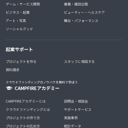
ゲーム・サービス開発
書籍・雑誌出版
ビジネス・起業
ビューティー・ヘルスケア
アート・写真
舞台・パフォーマンス
ソーシャルグッド
起案サポート
プロジェクトを作る
スタッフに相談する
資料請求
クラウドファンディングのノウハウを無料で学ぼう
CAMPFIREアカデミー
CAMPFIREアカデミーとは
説明会・相談会
クラウドファンディングとは
サポートサービス
プロジェクトの作り方
実施事例
プロジェクトの広め方
統計データ