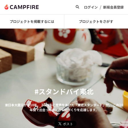
/
ログイン
新規会員登録
プロジェクトを掲載するには
プロジェクトをさがす
#スタンドバイ東北
東日本大震災から10年。
2010年に産声をあげた『東北スタンダード』が、
この10
年間で出会った東北のものづくりを応援します。