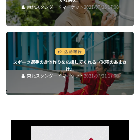
かな朝を。
東北スタンダードマーケット
2021/07/25 17:00
活動報告
スポーツ選手の身体作りを応援してくれる『米糀のあまさ
け』
東北スタンダードマーケット
2021/07/21 17:00