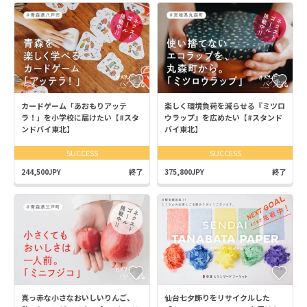
カードゲーム「あおもりアッテ
楽しく環境負荷を減らせる『ミツロ
ラ！」を小学校に届けたい【#スタ
ウラップ』を広めたい【#スタンド
ンドバイ東北】
バイ東北】
SUCCESS
SUCCESS
244,500JPY
終了
375,800JPY
終了
真っ赤な小さなおいしいりんご、
仙台七夕飾りをリサイクルした