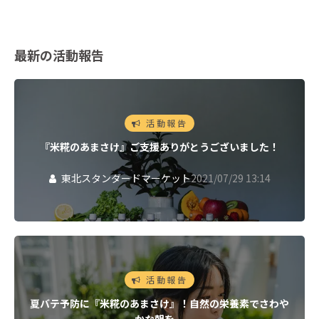
最新の活動報告
活動報告
『米糀のあまさけ』ご支援ありがとうございました！
東北スタンダードマーケット
2021/07/29 13:14
活動報告
夏バテ予防に『米糀のあまさけ』！自然の栄養素でさわや