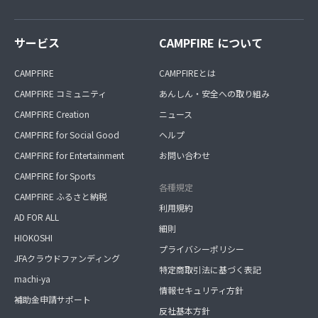
サービス
CAMPFIRE について
CAMPFIRE
CAMPFIREとは
CAMPFIRE コミュニティ
あんしん・安全への取り組み
CAMPFIRE Creation
ニュース
CAMPFIRE for Social Good
ヘルプ
CAMPFIRE for Entertainment
お問い合わせ
CAMPFIRE for Sports
各種規定
CAMPFIRE ふるさと納税
利用規約
AD FOR ALL
細則
HIOKOSHI
プライバシーポリシー
JFAクラウドファンディング
特定商取引法に基づく表記
machi-ya
情報セキュリティ方針
補助金申請サポート
反社基本方針