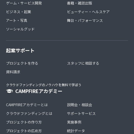
ゲーム・サービス開発
書籍・雑誌出版
ビジネス・起業
ビューティー・ヘルスケア
アート・写真
舞台・パフォーマンス
ソーシャルグッド
起案サポート
プロジェクトを作る
スタッフに相談する
資料請求
クラウドファンディングのノウハウを無料で学ぼう
CAMPFIREアカデミー
CAMPFIREアカデミーとは
説明会・相談会
クラウドファンディングとは
サポートサービス
プロジェクトの作り方
実施事例
プロジェクトの広め方
統計データ