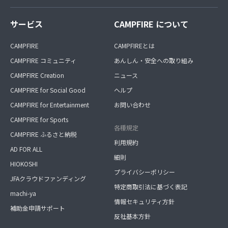
サービス
CAMPFIRE について
CAMPFIRE
CAMPFIREとは
CAMPFIRE コミュニティ
あんしん・安全への取り組み
CAMPFIRE Creation
ニュース
CAMPFIRE for Social Good
ヘルプ
CAMPFIRE for Entertainment
お問い合わせ
CAMPFIRE for Sports
各種規定
CAMPFIRE ふるさと納税
利用規約
AD FOR ALL
細則
HIOKOSHI
プライバシーポリシー
JFAクラウドファンディング
特定商取引法に基づく表記
machi-ya
情報セキュリティ方針
補助金申請サポート
反社基本方針