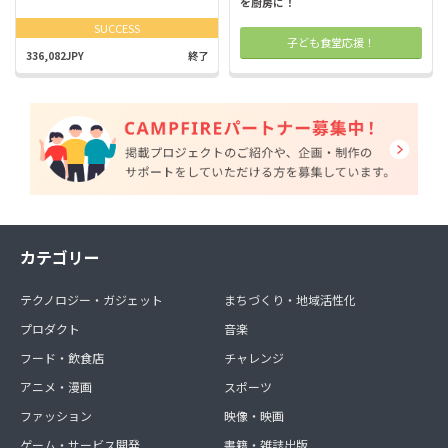
を厨房に！
SUCCESS
子ども食堂応援！
336,082JPY
終了
カテゴリー
テクノロジー・ガジェット
まちづくり・地域活性化
プロダクト
音楽
フード・飲食店
チャレンジ
アニメ・漫画
スポーツ
ファッション
映像・映画
ゲーム・サービス開発
書籍・雑誌出版