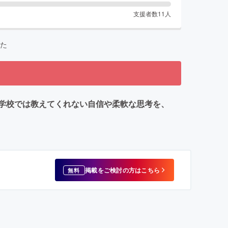
支援者数
11
人
た
学校では教えてくれない自信や柔軟な思考を、
掲載をご検討の方はこちら
無料