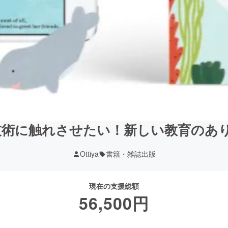
技術に触れさせたい！新しい教育のあ
Ottiya
書籍・雑誌出版
現在の支援総額
56,500
円