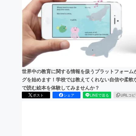
まちづくり・地域活性化
世界中の教育に関する情報を扱うプラットフォーム
グを始めます！学校では教えてくれない自信や柔軟な思
で読む絵本を体験してみませんか？
ポスト
シェア
LINEで送る
URLコ