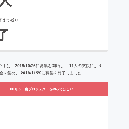
了まで残り
了
クトは、
2018/10/26
に募集を開始し、
11
人の支援により
金を集め、
2018/11/29
に募集を終了しました
もう一度プロジェクトをやってほしい