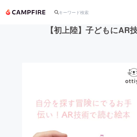
【初上陸】子どもにAR
人気のプロジェクト
アート・写真
テクノロジー・ガジェット
映像・映画
ビジネス・起業