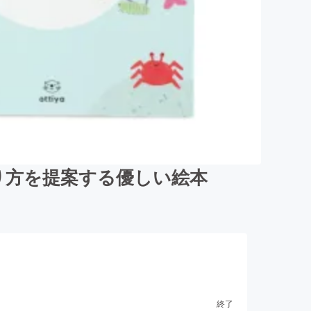
り方を提案する優しい絵本
終了