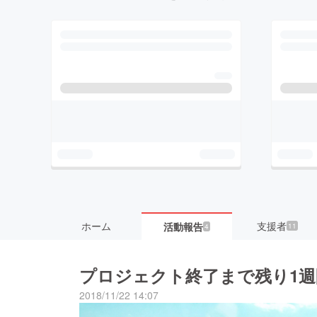
ホーム
支援者
活動報告
11
4
プロジェクト終了まで残り1
2018/11/22 14:07