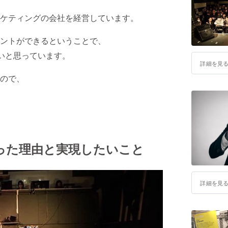
ケティングの会社を経営しています。
ントができるということで、
たいと思っています。
詳細を見
ので、
った理由と実現したいこと
詳細を見