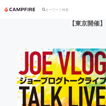
【東京開催
人気のプロジェクト
アート・写真
テクノロジー・ガジェット
映像・映画
ビジネス・起業