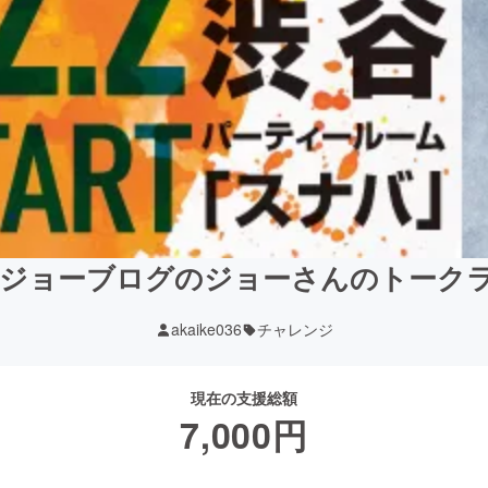
】ジョーブログのジョーさんのトークラ
akaike036
チャレンジ
現在の支援総額
7,000
円