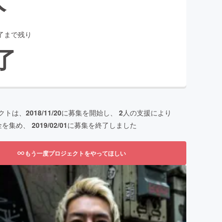
了まで残り
了
クトは、
2018/11/20
に募集を開始し、
2
人の支援により
金を集め、
2019/02/01
に募集を終了しました
もう一度プロジェクトをやってほしい