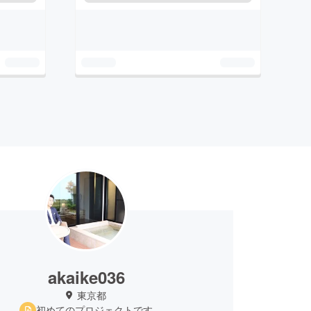
akaike036
東京都
初めてのプロジェクトです