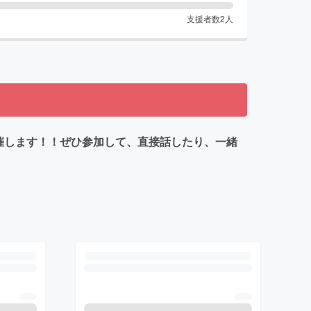
支援者数
2
人
を開催します！！ぜひ参加して、直接話したり、一緒