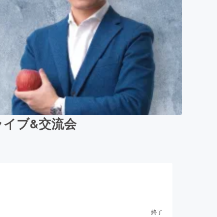
イブ&交流会
終了