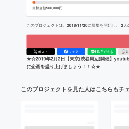
目標金額
500,000
円
このプロジェクトは、
2018/11/20
に募集を開始し、
2
人
ポスト
シェア
LINEで送る
U
★☆2019年2月2日【東京(渋谷周辺)開催】y
に企画を盛り上げましょう！！☆★
このプロジェクトを見た人はこちらもチ