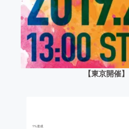
【東京開催
1
%達成