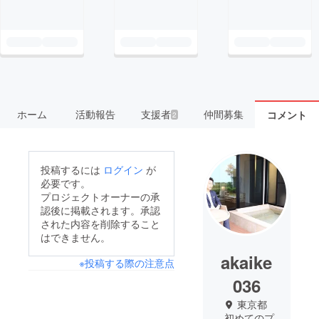
ホーム
活動報告
支援者
仲間募集
コメント
2
投稿するには
ログイン
が
必要です。
プロジェクトオーナーの承
認後に掲載されます。承認
された内容を削除すること
はできません。
akaike
※投稿する際の注意点
036
東京都
初めてのプ