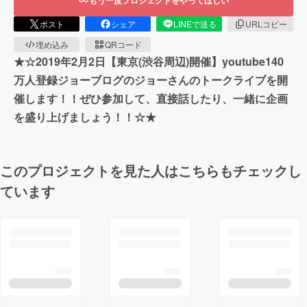
ポスト
シェア
LINEで送る
URLコピー
埋め込み
QRコード
★☆2019年2月2日【東京(渋谷周辺)開催】youtube140
万人登録ジョーブログのジョーさんのトークライブを開
催します！！ぜひ参加して、直接話したり、一緒に企画
を盛り上げましょう！！☆★
このプロジェクトを見た人はこちらもチェックし
ています