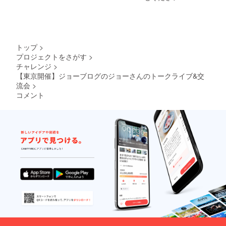
トップ
>
プロジェクトをさがす
>
チャレンジ
>
【東京開催】ジョーブログのジョーさんのトークライブ&交
流会
>
コメント