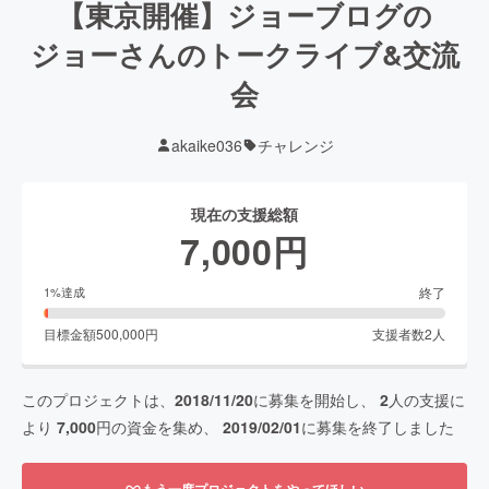
【東京開催】ジョーブログの
ジョーさんのトークライブ&交流
会
akaike036
チャレンジ
現在の支援総額
7,000
円
終了
1
%達成
目標金額
500,000
円
支援者数
2
人
このプロジェクトは、
2018/11/20
に募集を開始し、
2
人の支援に
より
7,000
円の資金を集め、
2019/02/01
に募集を終了しました
もう一度プロジェクトをやってほしい