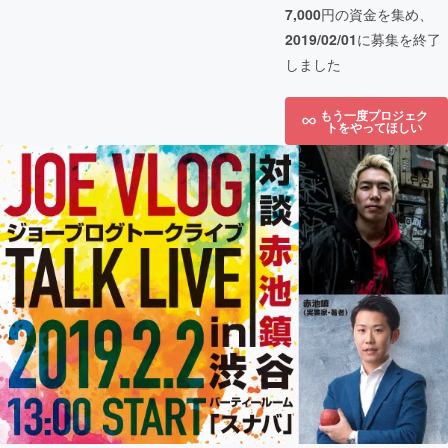
7,000
円の資金を集め、
2019/02/01
に募集を終了
しました
もう一度プロジェク
トをやってほしい