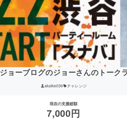
】ジョーブログのジョーさんのトークラ
akaike036
チャレンジ
現在の支援総額
7,000
円