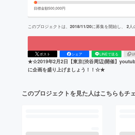
目標金額
500,000
円
このプロジェクトは、
2018/11/20
に募集を開始し、
2
人
ポスト
シェア
LINEで送る
U
★☆2019年2月2日【東京(渋谷周辺)開催】y
に企画を盛り上げましょう！！☆★
このプロジェクトを見た人はこちらもチ