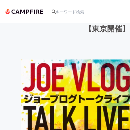
【東京開催
人気のプロジェクト
アート・写真
テクノロジー・ガジェット
映像・映画
ビジネス・起業