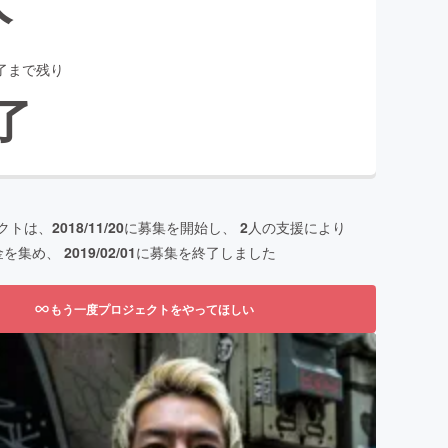
了まで残り
了
クトは、
2018/11/20
に募集を開始し、
2
人の支援により
金を集め、
2019/02/01
に募集を終了しました
もう一度プロジェクトをやってほしい