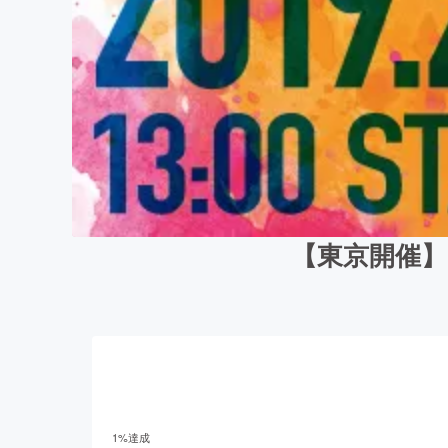
【東京開催
1
%達成