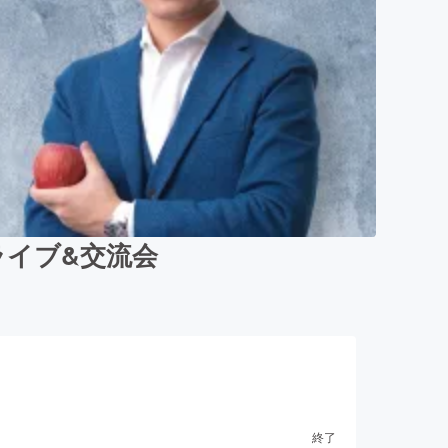
イブ&交流会
終了