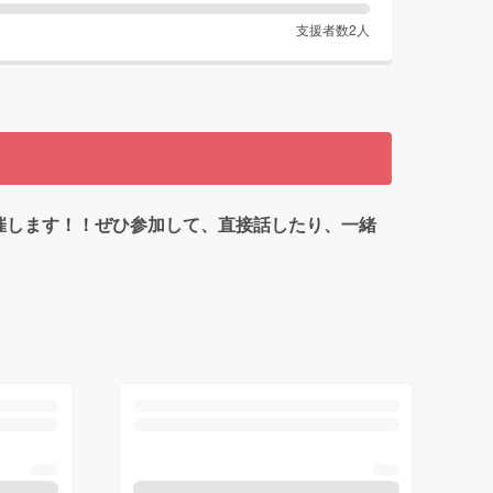
支援者数
2
人
を開催します！！ぜひ参加して、直接話したり、一緒