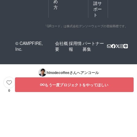
め
請サ
方
ポー
ト
「QRコード」は株式会社デンソーウェーブの登録商標です。
© CAMPFIRE,
会社概
採用情
パートナー
Inc.
要
報
募集
hinodecoffee
さんへアンコール
もう一度プロジェクトをやってほしい
0