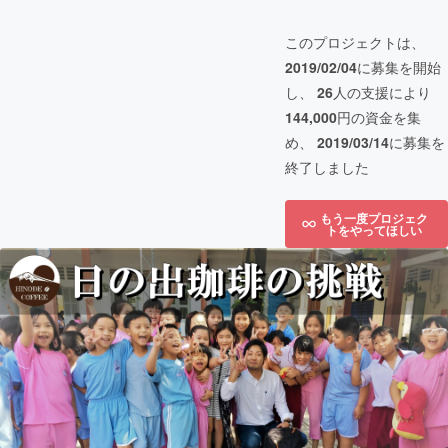
このプロジェクトは、
2019/02/04
に募集を開始
し、
26
人の支援により
144,000
円の資金を集
め、
2019/03/14
に募集を
終了しました
もう一度プロジェク
トをやってほしい