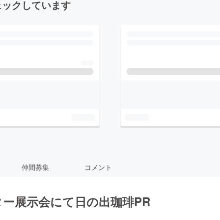
ェックしています
仲間募集
コメント
ター展示会にて日の出珈琲PR