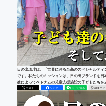
まちづくり・地域活性化
日の出珈琲は、「世界に誇る至高のスペシャルティ
です。私たちのミッションは、日の出ブランドを日
益によってベトナムの児童支援施設の子どもたちを
ポスト
シェア
LINEで送る
URLコ