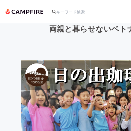
両親と暮らせないベト
人気のプロジェクト
アート・写真
テクノロジー・ガジェット
映像・映画
ビジネス・起業