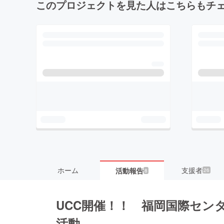
このプロジェクトを見た人はこちらもチ
ホーム
支援者
活動報告
26
8
UCC開催！！ 福岡国際セン
活動