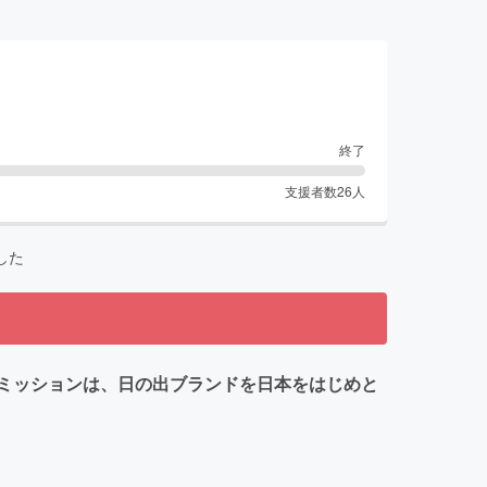
終了
支援者数
26
人
した
ミッションは、日の出ブランドを日本をはじめと