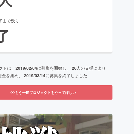
了まで残り
了
クトは、
2019/02/04
に募集を開始し、
26
人の支援により
資金を集め、
2019/03/14
に募集を終了しました
もう一度プロジェクトをやってほしい