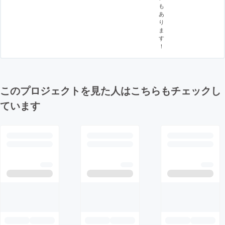
も
あ
り
ま
す
！
このプロジェクトを見た人はこちらもチェックし
ています