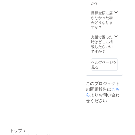
か？
目標金額に届
かなかった場
合どうなりま
すか？
支援で困った
時はどこに相
談したらいい
ですか？
ヘルプページを
見る
このプロジェクト
の問題報告は
こち
ら
よりお問い合わ
せください
トップ
>