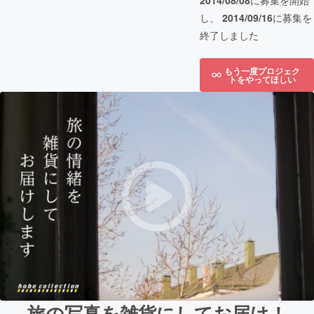
2014/08/08
に募集を開始
し、
2014/09/16
に募集を
終了しました
もう一度プロジェク
トをやってほしい
旅の写真を雑貨にしてお届け！