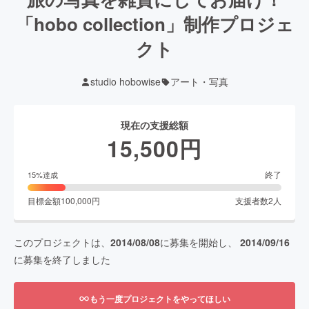
「hobo collection」制作プロジェ
クト
studio hobowise
アート・写真
現在の支援総額
15,500
円
終了
15
%達成
目標金額
100,000
円
支援者数
2
人
このプロジェクトは、
2014/08/08
に募集を開始し、
2014/09/16
に募集を終了しました
もう一度プロジェクトをやってほしい