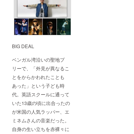
BIG DEAL
ベンガル湾沿いの聖地プ
リーで、「外見が異なるこ
とをからかわれたことも
あった」という子ども時
代。英語スクールに通って
いた13歳の頃に出合ったの
が米国の人気ラッパー、エ
ミネムさんの音楽だった。
自身の生い立ちを赤裸々に