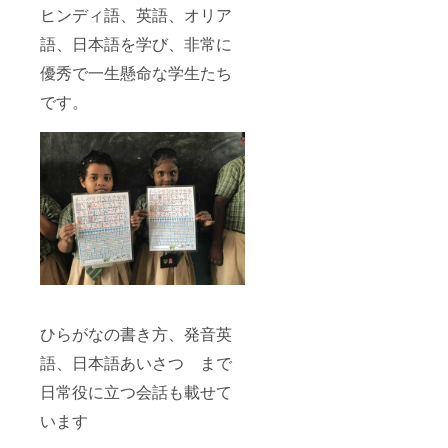
ヒンディ語、英語、オリア
る。
語、日本語を学び、非常に
よろしくお
優秀で一生懸命な学生たち
願い致しま
です。
す。
ひらがなの書き方、発音英
語、日本語あいさつ まで
日常役に立つ会話も載せて
います