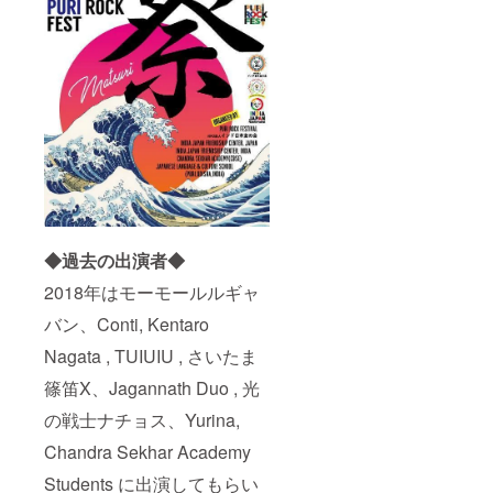
◆過去の出演者◆
2018年はモーモールルギャ
バン、Conti, Kentaro
Nagata , TUIUIU , さいたま
篠笛X、Jagannath Duo , 光
の戦士ナチョス、Yurina,
Chandra Sekhar Academy
Students に出演してもらい