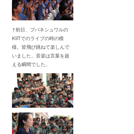
↑初日、ブバネシュワルの
KIITでのライブの時の模
様。皆飛び跳ねて楽しんで
いました。音楽は言葉を超
える瞬間でした。