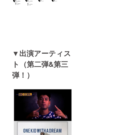
▼出演アーティス
ト（第二弾&第三
弾！）