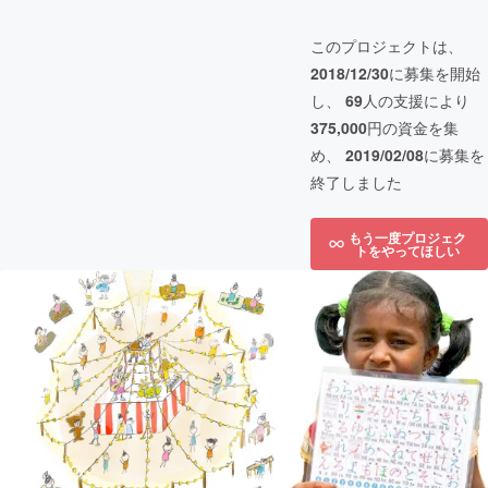
このプロジェクトは、
2018/12/30
に募集を開始
し、
69
人の支援により
375,000
円の資金を集
め、
2019/02/08
に募集を
終了しました
もう一度プロジェク
トをやってほしい