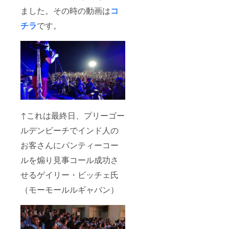
ました。その時の動画は
コ
チラ
です。
↑これは最終日、プリーゴー
ルデンビーチでインド人の
お客さんにパンティーコー
ルを煽り見事コール成功さ
せるゲイリー・ビッチェ氏
（モーモールルギャバン）