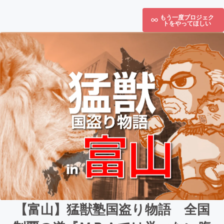
もう一度プロジェク
トをやってほしい
【富山】猛獣塾国盗り物語 全国