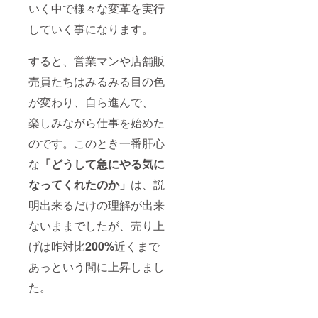
いく中で様々な変革を実行
していく事になります。
すると、営業マンや店舗販
売員たちはみるみる目の色
が変わり、自ら進んで、
楽しみながら仕事を始めた
のです。このとき一番肝心
な
「どうして急にやる気に
なってくれたのか」
は、説
明出来るだけの理解が出来
ないままでしたが、売り上
げは昨対比
200%
近くまで
あっという間に上昇しまし
た。