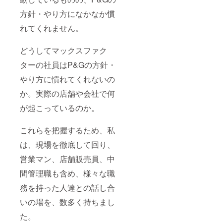
ジネスリー
ダーを育て
方針・やり方になかなか慣
る「猛獣
れてくれません。
塾」プロ
ジェクトを
どうしてマックスファク
開始し現在
ターの社員はP&Gの方針・
に至る。
やり方に慣れてくれないの
か。実際の店舗や会社で何
が起こっているのか。
これらを把握するため、私
は、現場を徹底して回り、
営業マン、店舗販売員、中
間管理職も含め、様々な職
務を持った人達との話し合
いの場を、数多く持ちまし
た。