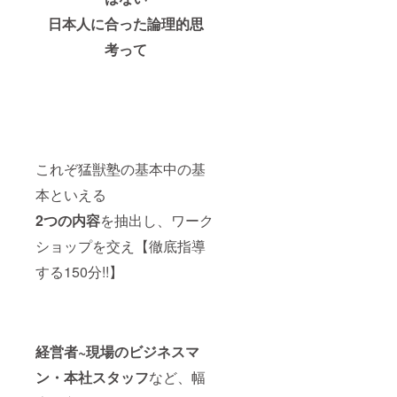
日本人に合った論理的思
考って
これぞ猛獣塾の基本中の基
本といえる
2つの内容
を抽出し、ワーク
ショップを交え【徹底指導
する150分!!】
経営者~現場のビジネスマ
ン・本社スタッフ
など、幅