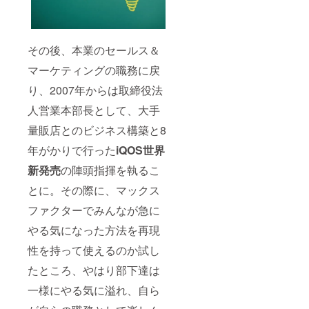
その後、本業のセールス＆
マーケティングの職務に戻
り、2007年からは取締役法
人営業本部長として、大手
量販店とのビジネス構築と8
年がかりで行った
iQOS
世界
新発売
の陣頭指揮を執るこ
とに。その際に、マックス
ファクターでみんなが急に
やる気になった方法を再現
性を持って使えるのか試し
たところ、やはり部下達は
一様にやる気に溢れ、自ら