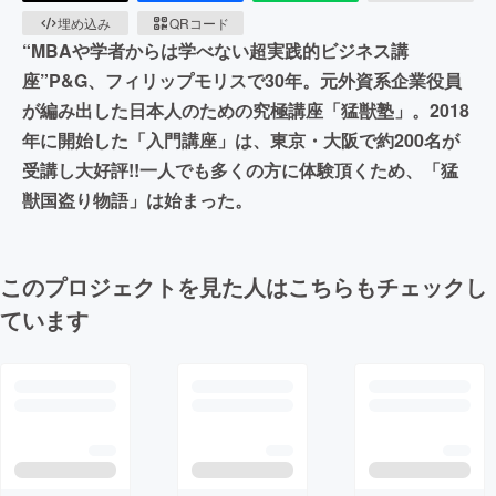
埋め込み
QRコード
“MBAや学者からは学べない超実践的ビジネス講
座”P&G、フィリップモリスで30年。元外資系企業役員
が編み出した​日本人のための究極講座「猛獣塾」。​2018
年に開始した「入門講座」は、東京・大阪で約200名が
受講し大好評!!一人でも多くの方に体験頂くため、「猛
獣国盗り物語」は始まった。
このプロジェクトを見た人はこちらもチェックし
ています