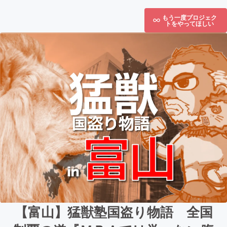
もう一度プロジェク
トをやってほしい
【富山】猛獣塾国盗り物語 全国