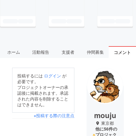
ホーム
活動報告
支援者
仲間募集
コメント
投稿するには
ログイン
が
必要です。
プロジェクトオーナーの承
認後に掲載されます。承認
された内容を削除すること
はできません。
mouju
※投稿する際の注意点
東京都
他に56件の
プロジェク