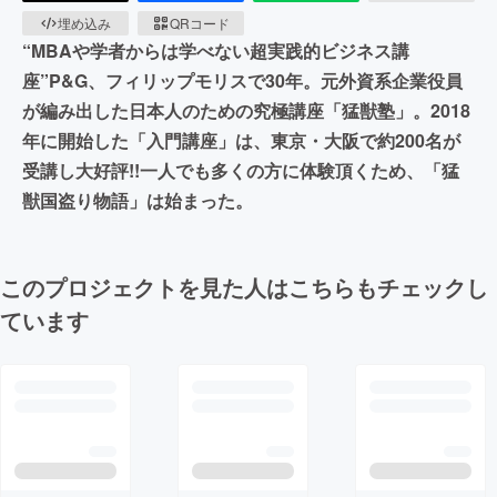
埋め込み
QRコード
“MBAや学者からは学べない超実践的ビジネス講
座”P&G、フィリップモリスで30年。元外資系企業役員
が編み出した​日本人のための究極講座「猛獣塾」。​2018
年に開始した「入門講座」は、東京・大阪で約200名が
受講し大好評!!一人でも多くの方に体験頂くため、「猛
獣国盗り物語」は始まった。
このプロジェクトを見た人はこちらもチェックし
ています