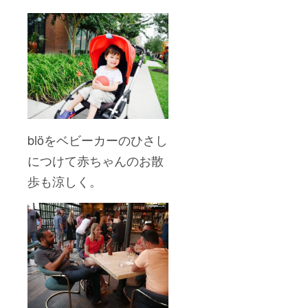
blöを
ベビーカーのひさし
につけて赤ちゃんのお散
歩も涼しく。