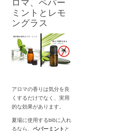
ロマ、ペパー
ミントとレモ
ングラス
アロマの香りは気分を良
くするだけでなく、実用
的な効果があります。
夏場に使用するblöに入れ
るなら、
と
ペパーミント