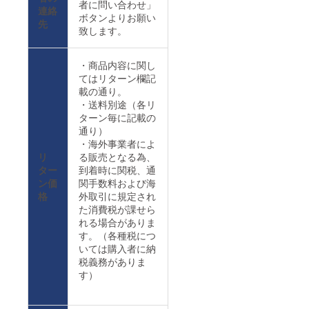
者に問い合わせ」
連絡
ボタンよりお願い
先
致します。
・商品内容に関し
てはリターン欄記
載の通り。
・送料別途（各リ
ターン毎に記載の
通り）
・海外事業者によ
リ
る販売となる為、
ター
到着時に関税、通
ン価
関手数料および海
格
外取引に規定され
た消費税が課せら
れる場合がありま
す。（各種税につ
いては購入者に納
税義務がありま
す）