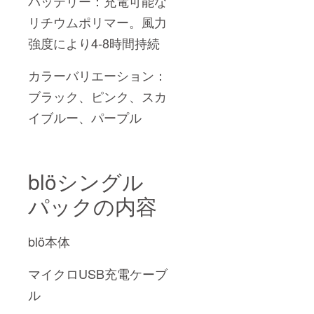
バッテリー：充電可能な
リチウムポリマー。風力
強度により4-8時間持続
カラーバリエーション：
ブラック、ピンク、スカ
イブルー、パープル
blöシングル
パック
の内容
blö本体
マイクロUSB充電ケーブ
ル