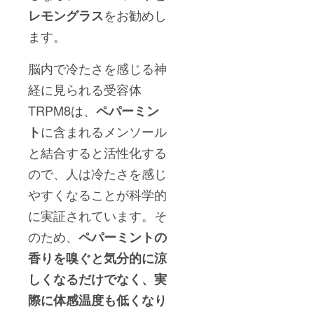
をお勧めし
レモングラス
ます。
脳内で冷たさを感じる神
経に見られる受容体
TRPM8は、
ペパーミン
に含まれるメンソール
ト
と結合すると活性化する
ので、人は冷たさを感じ
やすくなることが科学的
に実証されています。そ
のため、
ペパーミントの
香りを嗅ぐと気分的に涼
しくなるだけでなく、実
際に体感温度も低くなり