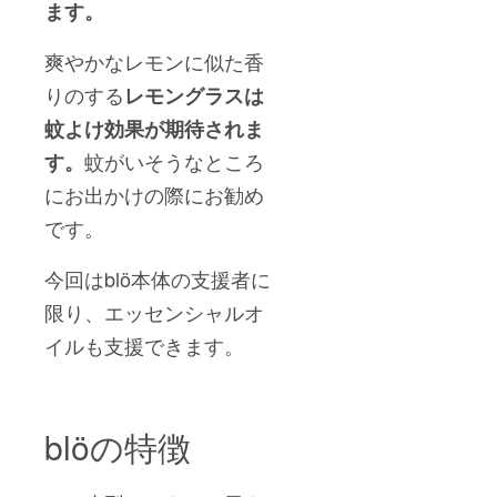
ます。
爽やかなレモンに似た香
りのする
レモングラス
は
蚊よけ効果が期待されま
蚊がいそうなところ
す。
にお出かけの際にお勧め
です。
今回はblö本体の支援者に
限り、エッセンシャルオ
イルも支援できます。
blöの特徴