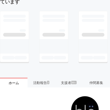
ています
活動報告
支援者
仲間募集
ホーム
3
99+