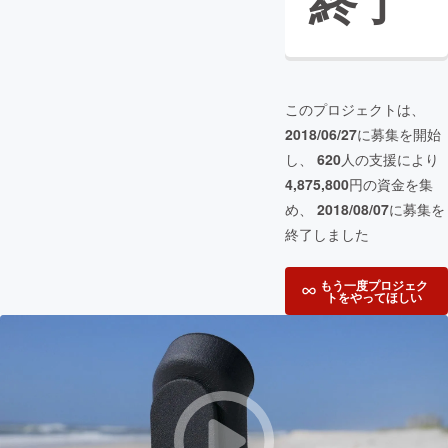
終了
このプロジェクトは、
2018/06/27
に募集を開始
し、
620
人の支援により
4,875,800
円の資金を集
め、
2018/08/07
に募集を
終了しました
もう一度プロジェク
トをやってほしい