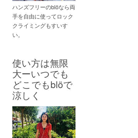
ハンズフリーのblöなら両
手を自由に使ってロック
クライミングもすいす
い。
使い方は無限
大ーいつでも
どこでもblöで
涼しく