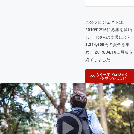
このプロジェクトは、
2019/02/16
に募集を開始
し、
138
人の支援により
3,344,600
円の資金を集
め、
2019/04/16
に募集を
終了しました
もう一度プロジェク
トをやってほしい