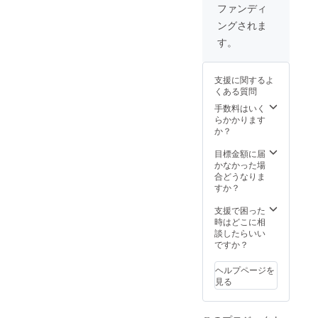
ファンディ
ングされま
す。
支援に関するよ
くある質問
手数料はいく
らかかります
か？
目標金額に届
かなかった場
合どうなりま
すか？
支援で困った
時はどこに相
談したらいい
ですか？
ヘルプページを
見る