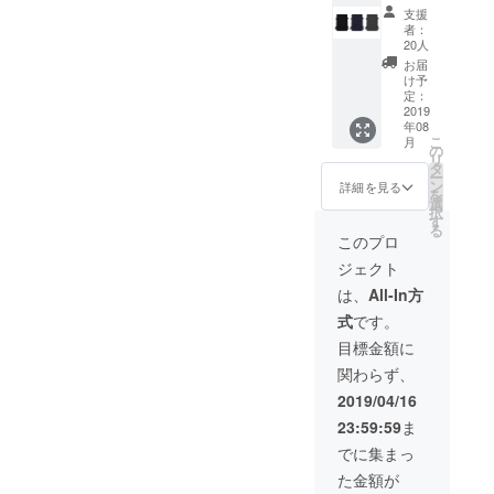
リー
支援
バー
者：
ド：限
20人
定20個
お届
2000円
け予
オフ】
定：
STORIO
2019
年08
バック
こ
月
パッ
の
リ
ク 1個
タ
ー
ン
詳細を見る
を
選
択
す
る
このプロ
ジェクト
は、
All-In方
式
です。
目標金額に
関わらず、
2019/04/16
23:59:59
ま
でに集まっ
た金額が