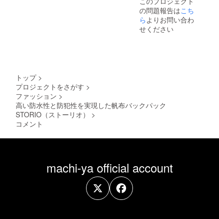
このプロジェクト
の問題報告は
こち
ら
よりお問い合わ
せください
トップ
>
プロジェクトをさがす
>
ファッション
>
高い防水性と防犯性を実現した帆布バックパック
STORIO（ストーリオ）
>
コメント
machi-ya official account