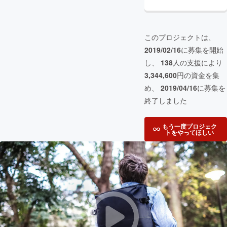
このプロジェクトは、
2019/02/16
に募集を開始
し、
138
人の支援により
3,344,600
円の資金を集
め、
2019/04/16
に募集を
終了しました
もう一度プロジェク
トをやってほしい