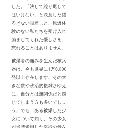
した。「決して繰り返して
はいけない」と決意した揺
るぎない眼差しと、原爆体
験のない私たちを受け入れ
励ましてくれた優しさを、
忘れることはありません。
被爆者の痛みを生んだ核兵
器は、今も世界に1万3,000
発以上存在します。その大
きな数や政治的複雑さゆえ
に、自分とは無関係だと感
じてしまう方も多いでしょ
う。でも、ある被爆した少
女について知り、その少女
が当時愛用した楽器の音を