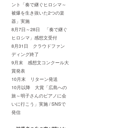
ント「奏で継ぐヒロシマ～
被爆を生き抜いた2つの楽
器」実施
8月7日～28日 「奏で継ぐ
ヒロシマ」感想文受付
8月31日 クラウドファン
ディング終了
9月末 感想文コンクール大
賞発表
10月末 リターン発送
10月以降 大賞「広島への
旅～明子さんのピアノに会
いに行こう」実施 / SNSで
発信