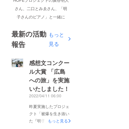
さん、二口とみゑさん、「明
子さんのピアノ」と一緒に
最新の活動
もっと
報告
見る
感想文コンクー
ル大賞 「広島
への旅」を実施
いたしました！
2022/04/11 06:00
昨夏実施したプロジェ
クト「被爆を生き抜い
た『明子さんのピア
もっと見る
ノ』を次世代に響かせ