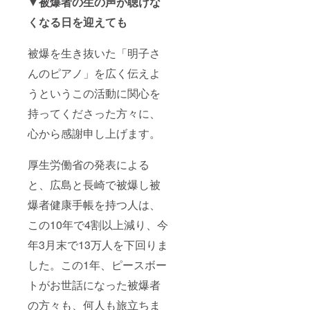
▼被爆者の生の声が聴けな
くなる日を迎えても
被爆を生き抜いた「明子さ
んのピアノ」を広く伝えよ
うというこの活動に関心を
持ってくださった方々に、
心から感謝申し上げます。
厚生労働省の発表による
と、広島と長崎で被爆し被
爆者健康手帳を持つ人は、
この10年で4割以上減り、今
年3月末で13万人を下回りま
した。この1年、ピースボー
トがお世話になった被爆者
の方々も、何人も旅立ちま