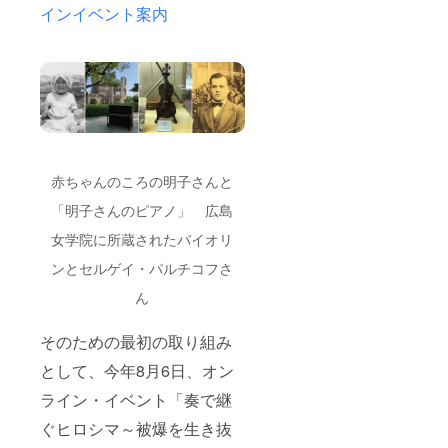
インイベント案内
赤ちゃんのころの明子さんと
「明子さんのピアノ」 広島
女学院に所蔵されたバイオリ
ンとセルゲイ・パルチコフさ
ん
そのための最初の取り組み
として、今年8月6日、オン
ライン・イベント「奏で継
ぐヒロシマ～被爆を生き抜