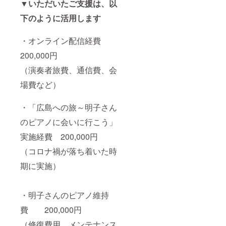
▼いただいたご支援は、以
下のように活用します
・オンライン配信経費
200,000円
（演奏者旅費、通信費、会
場費など）
・「広島への旅～明子さん
のピアノに会いに行こう」
実施経費 200,000円
（コロナ禍が落ち着いた時
期に実施）
・明子さんのピアノ維持
費 200,000円
（修復費用、メンテナンス