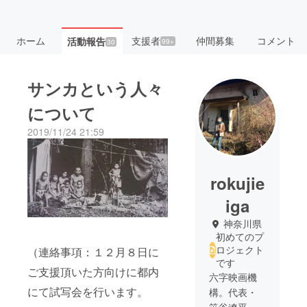
ホーム
支援者
仲間募集
コメント
活動報告
99+
30
サンカという人々
について
2019/11/24 21:59
rokujie
iga
神奈川県
初めてのプ
ロジェクト
（連絡事項：１２月８日に
です
ご支援頂いた方向けに都内
六字映画機
にて試写会を行います。
構。代表・