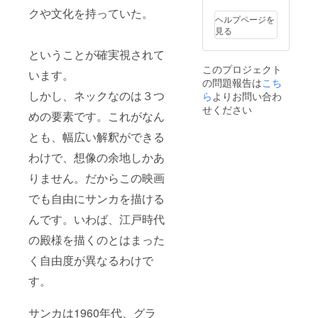
クや文化を持っていた。
ヘルプページを
見る
ということが確実視されて
このプロジェクト
います。
の問題報告は
こち
しかし、ネックなのは３つ
ら
よりお問い合わ
せください
めの要素です。これがなん
とも、幅広い解釈ができる
わけで、想像の余地しかあ
りません。だからこの映画
でも自由にサンカを描ける
んです。いわば、江戸時代
の殿様を描くのとはまった
く自由度が異なるわけで
す。
サンカは1960年代、グラ