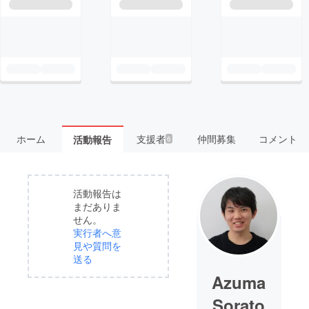
ホーム
支援者
仲間募集
コメント
活動報告
6
活動報告は
まだありま
せん。
実行者へ意
見や質問を
送る
Azuma
Sorato