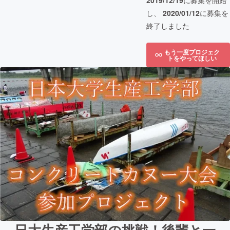
2019/12/19
に募集を開始
し、
2020/01/12
に募集を
終了しました
もう一度プロジェク
トをやってほしい
日大生産工学部の挑戦！後輩と一