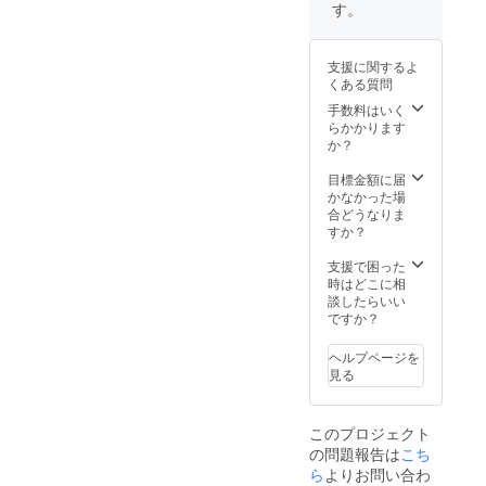
す。
支援に関するよ
くある質問
手数料はいく
らかかります
か？
目標金額に届
かなかった場
合どうなりま
すか？
支援で困った
時はどこに相
談したらいい
ですか？
ヘルプページを
見る
このプロジェクト
の問題報告は
こち
ら
よりお問い合わ