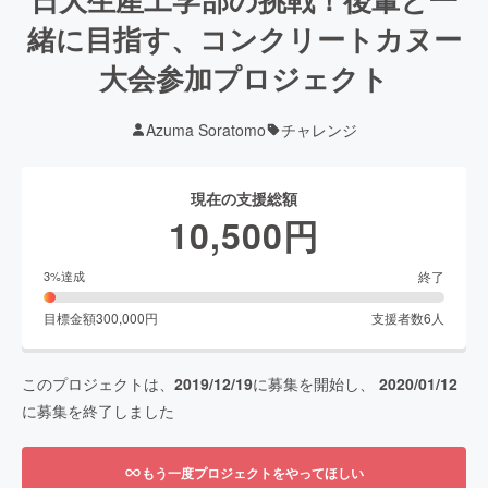
緒に目指す、コンクリートカヌー
大会参加プロジェクト
Azuma Soratomo
チャレンジ
現在の支援総額
10,500
円
終了
3
%達成
目標金額
300,000
円
支援者数
6
人
このプロジェクトは、
2019/12/19
に募集を開始し、
2020/01/12
に募集を終了しました
もう一度プロジェクトをやってほしい