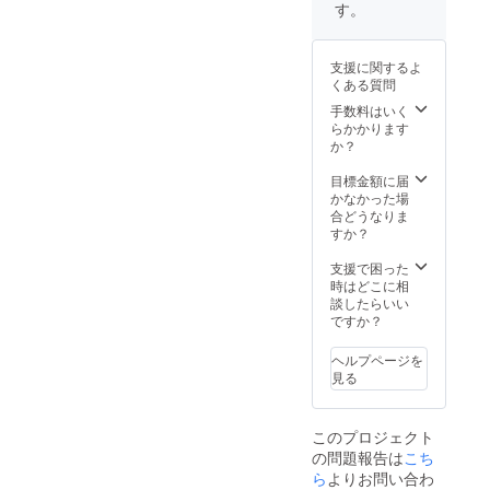
す。
支援に関するよ
くある質問
手数料はいく
らかかります
か？
目標金額に届
かなかった場
合どうなりま
すか？
支援で困った
時はどこに相
談したらいい
ですか？
ヘルプページを
見る
このプロジェクト
の問題報告は
こち
ら
よりお問い合わ