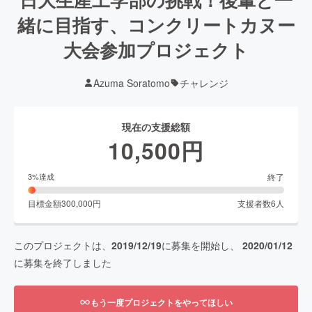
緒に目指す、コンクリートカヌー
大会参加プロジェクト
Azuma Soratomo
チャレンジ
現在の支援総額
10,500
円
終了
3
%達成
目標金額
300,000
円
支援者数
6
人
このプロジェクトは、
2019/12/19
に募集を開始し、
2020/01/12
に募集を終了しました
もう一度プロジェクトをやってほしい