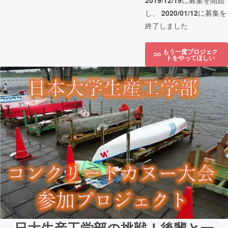
2019/12/19
に募集を開始
し、
2020/01/12
に募集を
終了しました
もう一度プロジェク
トをやってほしい
日大生産工学部の挑戦！後輩と一