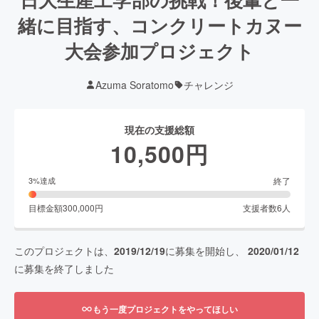
緒に目指す、コンクリートカヌー
大会参加プロジェクト
Azuma Soratomo
チャレンジ
現在の支援総額
10,500
円
終了
3
%達成
目標金額
300,000
円
支援者数
6
人
このプロジェクトは、
2019/12/19
に募集を開始し、
2020/01/12
に募集を終了しました
もう一度プロジェクトをやってほしい