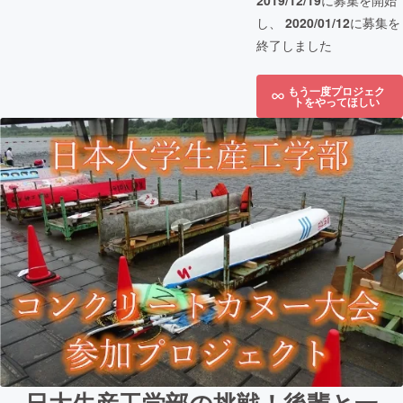
2019/12/19
に募集を開始
し、
2020/01/12
に募集を
終了しました
もう一度プロジェク
トをやってほしい
日大生産工学部の挑戦！後輩と一