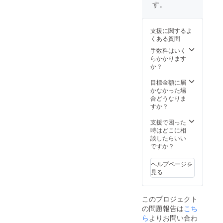
す。
支援に関するよ
くある質問
手数料はいく
らかかります
か？
目標金額に届
かなかった場
合どうなりま
すか？
支援で困った
時はどこに相
談したらいい
ですか？
ヘルプページを
見る
このプロジェクト
の問題報告は
こち
ら
よりお問い合わ