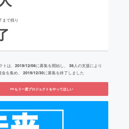
了まで残り
了
クトは、
2019/12/06
に募集を開始し、
36
人の支援により
資金を集め、
2019/12/30
に募集を終了しました
もう一度プロジェクトをやってほしい