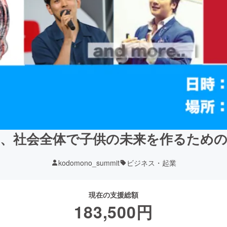
、社会全体で子供の未来を作るため
kodomono_summit
ビジネス・起業
現在の支援総額
183,500
円