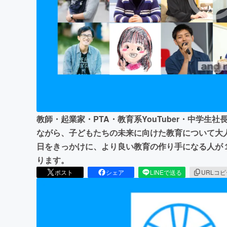
まちづくり・地域活性化
教師・起業家・PTA・教育系YouTuber・中学
ながら、子どもたちの未来に向けた教育について大
日をきっかけに、より良い教育の作り手になる人が
ります。
ポスト
シェア
LINEで送る
URLコ