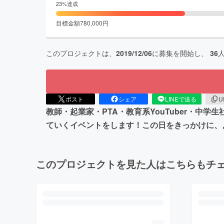
23
%達成
目標金額
780,000
円
このプロジェクトは、
2019/12/06
に募集を開始し、
36
ポスト
シェア
LINEで送る
U
教師・起業家・PTA・教育系YouTuber・
ていくイベントをします！この日をきっかけに、
このプロジェクトを見た人はこちらもチ