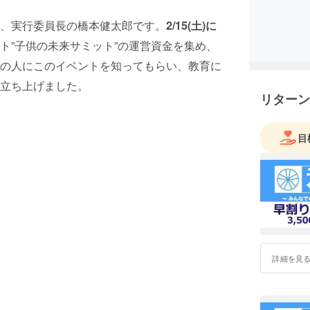
、実行委員長の橋本健太郎です。
2/15(土)に
ト”子供の未来サミット”の運営資金を集め、
の人にこのイベントを知ってもらい、教育に
立ち上げました。
リターン
目
詳細を見