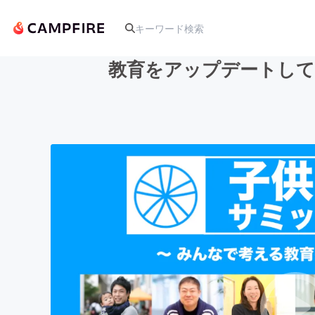
教育をアップデートして
人気のプロジェクト
アート・写真
テクノロジー・ガジェット
映像・映画
ビジネス・起業