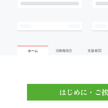
活動報告
支援者
ホーム
5
36