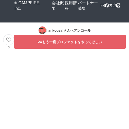
© CAMPFIRE,
会社概
採用情
パートナー
Inc.
要
報
募集
hankousai
さんへアンコール
もう一度プロジェクトをやってほしい
0