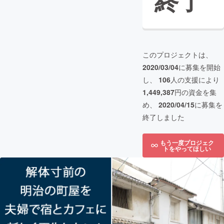
終了
このプロジェクトは、
2020/03/04
に募集を開始
し、
106
人の支援により
1,449,387
円の資金を集
め、
2020/04/15
に募集を
終了しました
もう一度プロジェク
トをやってほしい