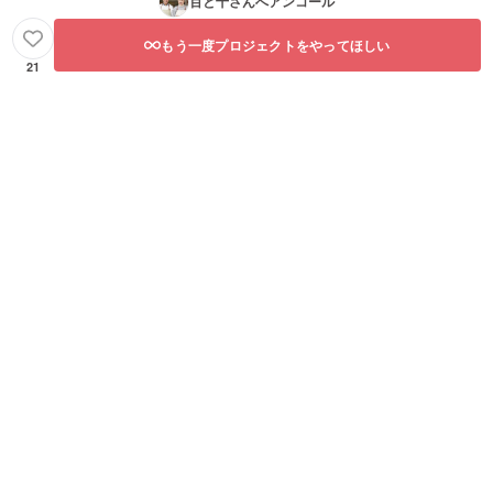
百と十
さんへアンコール
もう一度プロジェクトをやってほしい
21