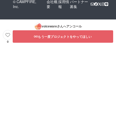
© CAMPFIRE,
会社概
採用情
パートナー
Inc.
要
報
募集
voiceware
さんへアンコール
もう一度プロジェクトをやってほしい
0