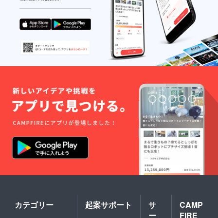
カテゴリー
起案サポート
サ
CAMP
ー
FIRE