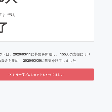
了まで残り
了
クトは、
2020/03/11
に募集を開始し、
155
人の支援により
の資金を集め、
2020/03/30
に募集を終了しました
もう一度プロジェクトをやってほしい