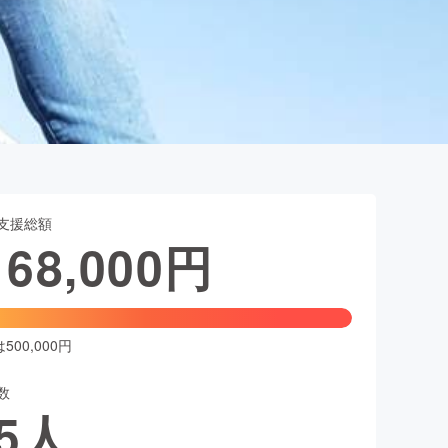
支援総額
168,000
円
00,000円
数
5
人