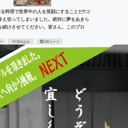
作る料理で世界中の人を笑顔にすることだ‼コ
冷え切ってしまいました。絶対に夢をあきら
を続けさせてください。皆さん、このプロ
ピー
埋め込み
QRコード