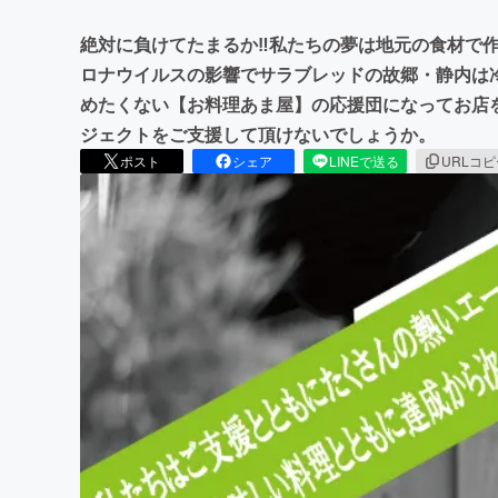
絶対に負けてたまるか‼私たちの夢は地元の食材で
ロナウイルスの影響でサラブレッドの故郷・静内は
めたくない【お料理あま屋】の応援団になってお店
ジェクトをご支援して頂けないでしょうか。
ポスト
シェア
LINEで送る
URLコ