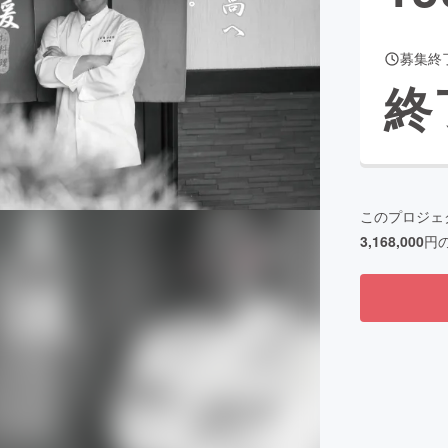
募集終
終
このプロジェ
3,168,000
円