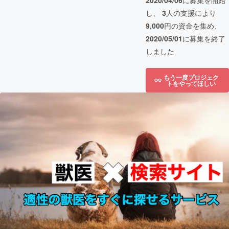
2020/04/06
に募集を開始
し、
3
人の支援により
9,000
円の資金を集め、
2020/05/01
に募集を終了
しました
もう一度プロジェク
トをやってほしい