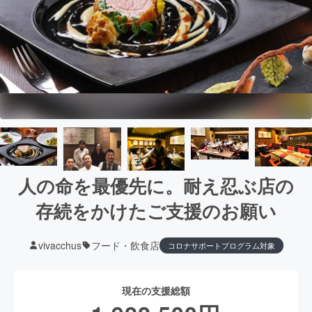
人の命を最優先に。耐え忍ぶ店の
存続をかけたご支援のお願い
vivacchus
フード・飲食店
コロナサポートプログラム対象
現在の支援総額