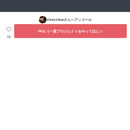
vivacchus
さんへアンコール
もう一度プロジェクトをやってほしい
13