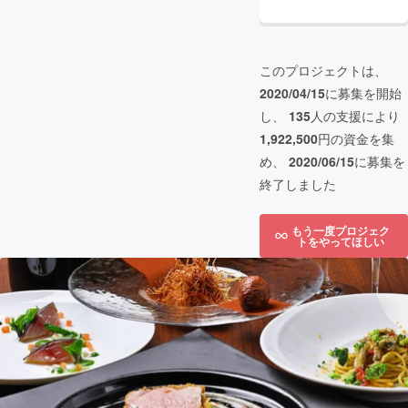
このプロジェクトは、
2020/04/15
に募集を開始
し、
135
人の支援により
1,922,500
円の資金を集
め、
2020/06/15
に募集を
終了しました
もう一度プロジェク
トをやってほしい