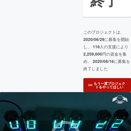
終了
このプロジェクトは、
2020/06/29
に募集を開始
し、
116
人の支援により
2,259,000
円の資金を集
め、
2020/08/16
に募集を
終了しました
もう一度プロジェク
トをやってほしい