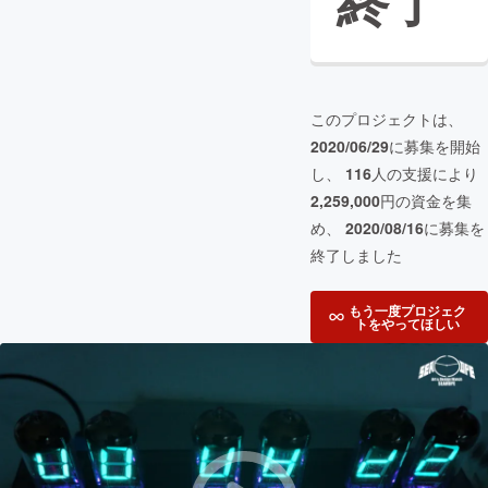
終了
このプロジェクトは、
2020/06/29
に募集を開始
し、
116
人の支援により
2,259,000
円の資金を集
め、
2020/08/16
に募集を
終了しました
もう一度プロジェク
トをやってほしい