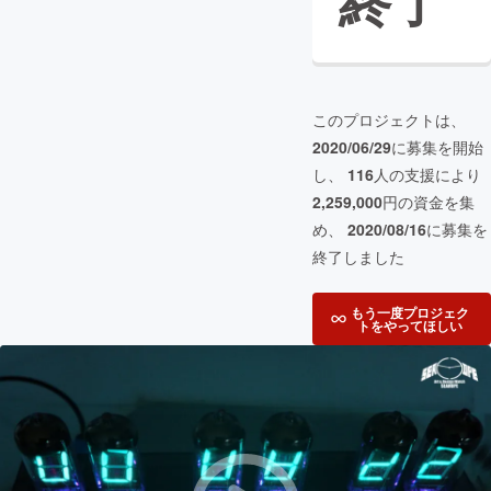
終了
このプロジェクトは、
2020/06/29
に募集を開始
し、
116
人の支援により
2,259,000
円の資金を集
め、
2020/08/16
に募集を
終了しました
もう一度プロジェク
トをやってほしい