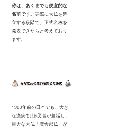
称は、あくまでも便宜的な
名前です。
実際に大仏を造
立する段階で、正式名称を
発表できたらと考えており
ます。
1300年前の日本でも、大き
な疫病/飢饉/災害が蔓延し、
巨大な大仏「盧舎那仏」が