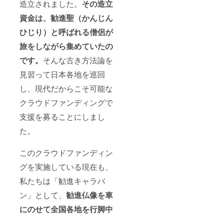
造立されました。
その造立
資金は、勧進聖（かんじん
ひじり）と呼ばれる僧侶が
旅をしながら集めていたの
です。
そんな古き方法論を
見習って日本各地を巡回
し、現代だからこそ可能な
クラウドファンディングで
支援を募ることにしまし
た。
このクラウドファンディン
グを実施している現在も、
私たちは「勧進キャラバ
ン」として、
勧進仏像を車
にのせて全国各地を行脚中