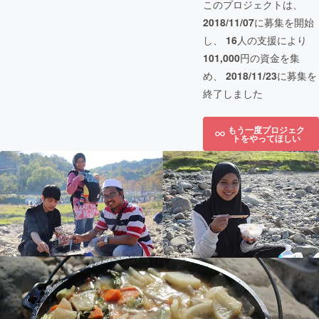
このプロジェクトは、
2018/11/07
に募集を開始
し、
16
人の支援により
101,000
円の資金を集
め、
2018/11/23
に募集を
終了しました
もう一度プロジェク
トをやってほしい