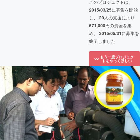
このプロジェクトは、
2015/03/25
に募集を開始
し、
20
人の支援により
671,000
円の資金を集
め、
2015/05/31
に募集を
終了しました
もう一度プロジェク
トをやってほしい