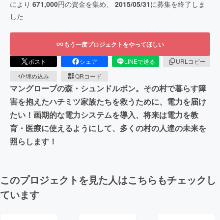
により
671,000
円の資金を集め、
2015/05/31
に募集を終了しま
した
もう一度プロジェクトをやってほしい
ポスト
シェア
LINEで送る
URLコピー
埋め込み
QRコード
マングローブの森・シュンドルボン。その村で暮らす障
害を抱えたハチミツ家族たちを救うために、電力を届け
たい！画期的な電力システムを導入、将来は電力を教
育・医療に使えるようにして、多くの村の人達の未来を
照らします！
このプロジェクトを見た人はこちらもチェックし
ています