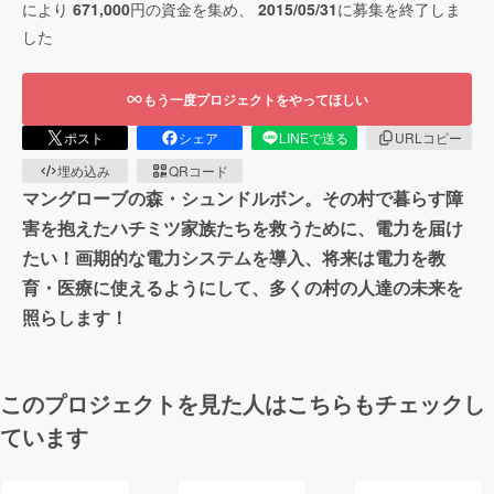
により
671,000
円の資金を集め、
2015/05/31
に募集を終了しま
した
もう一度プロジェクトをやってほしい
ポスト
シェア
LINEで送る
URLコピー
埋め込み
QRコード
マングローブの森・シュンドルボン。その村で暮らす障
害を抱えたハチミツ家族たちを救うために、電力を届け
たい！画期的な電力システムを導入、将来は電力を教
育・医療に使えるようにして、多くの村の人達の未来を
照らします！
このプロジェクトを見た人はこちらもチェックし
ています