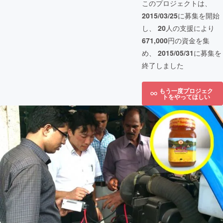
このプロジェクトは、
2015/03/25
に募集を開始
し、
20
人の支援により
671,000
円の資金を集
め、
2015/05/31
に募集を
終了しました
もう一度プロジェク
トをやってほしい