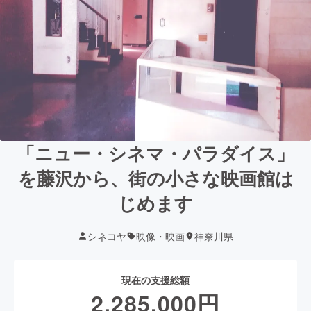
「ニュー・シネマ・パラダイス」
を藤沢から、街の小さな映画館は
じめます
シネコヤ
映像・映画
神奈川県
現在の支援総額
2,285,000
円