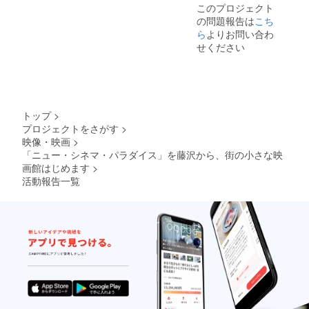
このプロジェクト
の問題報告は
こち
ら
よりお問い合わ
せください
トップ
>
プロジェクトをさがす
>
映像・映画
>
「ニュー・シネマ・パラダイス」を藤沢から、街の小さな映
画館はじめます
>
活動報告一覧