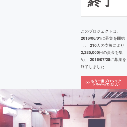
終了
このプロジェクトは、
2016/06/01
に募集を開始
し、
210
人の支援により
2,285,000
円の資金を集
め、
2016/07/28
に募集を
終了しました
もう一度プロジェク
トをやってほしい