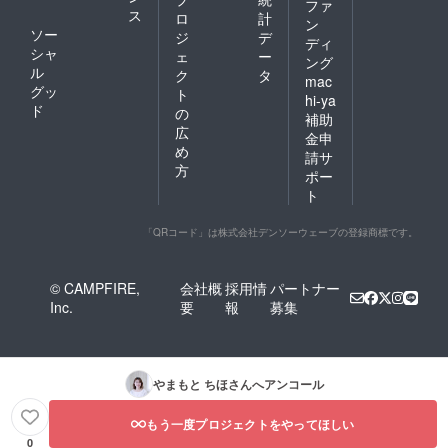
ファ
ス
ロ
計
ン
ソー
ジ
デ
ディ
シャ
ェ
ー
ング
ル
ク
タ
mac
グッ
ト
hi-ya
ド
の
補助
広
金申
め
請サ
方
ポー
ト
「QRコード」は株式会社デンソーウェーブの登録商標です。
© CAMPFIRE,
会社概
採用情
パートナー
Inc.
要
報
募集
やまもと ちほ
さんへアンコール
もう一度プロジェクトをやってほしい
0