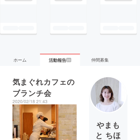
ホーム
仲間募集
活動報告
20
気まぐれカフェの
ブランチ会
2020/02/18 21:43
やまも
と ちほ