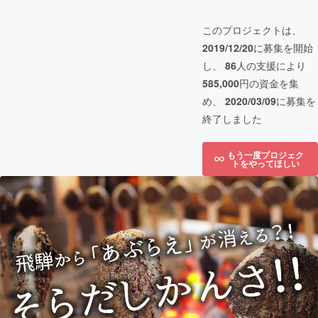
このプロジェクトは、
2019/12/20
に募集を開始
し、
86
人の支援により
585,000
円の資金を集
め、
2020/03/09
に募集を
終了しました
もう一度プロジェク
トをやってほしい