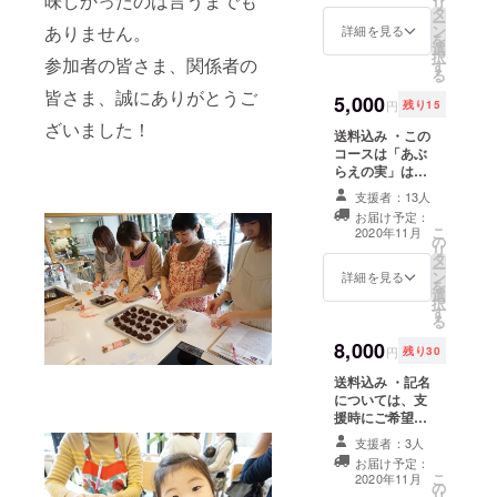
味しかったのは言うまでも
リ
タ
場合は、他の農
ー
ン
ありません。
家さんが栽培し
詳細を見る
を
選
た実となる可能
択
参加者の皆さま、関係者の
す
性があります。
る
・あぶらえのタ
皆さま、誠にありがとうご
5,000
レは、飛騨産で
円
残り15
おすすめの市販
ざいました！
送料込み ・この
品です。 ・お礼
コースは「あぶ
のメッセージを
らえの実」は
お送りします。
【無し】です。
支援者：13人
・あぶらえの五
お届け予定：
平餅は、飛騨産
こ
2020年11月
の
でおすすめの市
リ
タ
販品です。 ・お
ー
ン
礼のメッセージ
詳細を見る
を
選
をお送りしま
択
す
す。
る
8,000
円
残り30
送料込み ・記名
については、支
援時にご希望の
お名前を備考欄
支援者：3人
へご記入くださ
お届け予定：
い。 ・このコー
こ
2020年11月
の
スは「あぶらえ
リ