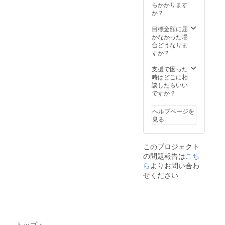
らかかります
か？
目標金額に届
かなかった場
合どうなりま
すか？
支援で困った
時はどこに相
談したらいい
ですか？
ヘルプページを
見る
このプロジェクト
の問題報告は
こち
ら
よりお問い合わ
せください
トップ
>