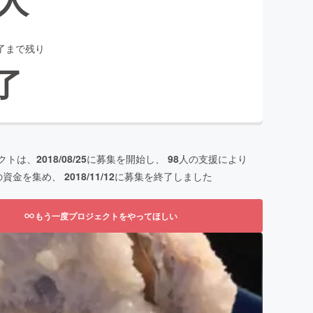
了まで残り
了
クトは、
2018/08/25
に募集を開始し、
98
人の支援により
の資金を集め、
2018/11/12
に募集を終了しました
もう一度プロジェクトをやってほしい