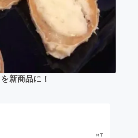
さを新商品に！
終了