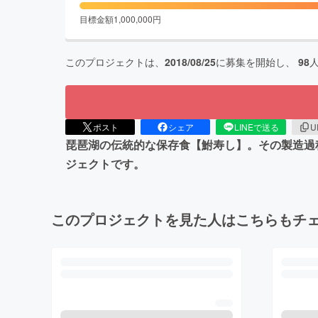
目標金額
1,000,000
円
このプロジェクトは、
2018/08/25
に募集を開始し、
98
ポスト
シェア
LINEで送る
U
琵琶湖の伝統的な保存食【鮒寿し】。その製造過
ジェクトです。
このプロジェクトを見た人はこちらもチ