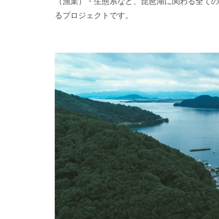
（漁業）・生態系など、琵琶湖に関わる全ての
るプロジェクトです。