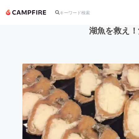
湖魚を救え！
人気のプロジェクト
アート・写真
テクノロジー・ガジェット
映像・映画
ビジネス・起業