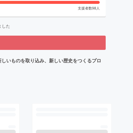
支援者数
98
人
ました
新しいものを取り込み、新しい歴史をつくるプロ