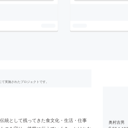
RE」にて実施されたプロジェクトです。
伝統として残ってきた食文化・生活・仕事
奥村吉男