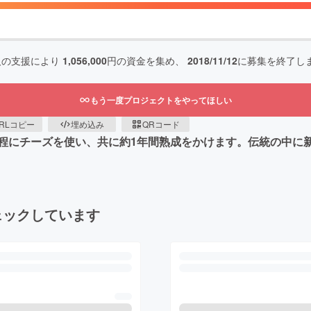
人の支援により
1,056,000
円の資金を集め、
2018/11/12
に募集を終了し
もう一度プロジェクトをやってほしい
RLコピー
埋め込み
QRコード
程にチーズを使い、共に約1年間熟成をかけます。伝統の中に
ェックしています