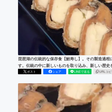
まちづくり・地域活性化
琵琶湖の伝統的な保存食【鮒寿し】。その製造過程
す。伝統の中に新しいものを取り込み、新しい歴史
ポスト
シェア
LINEで送る
URLコ